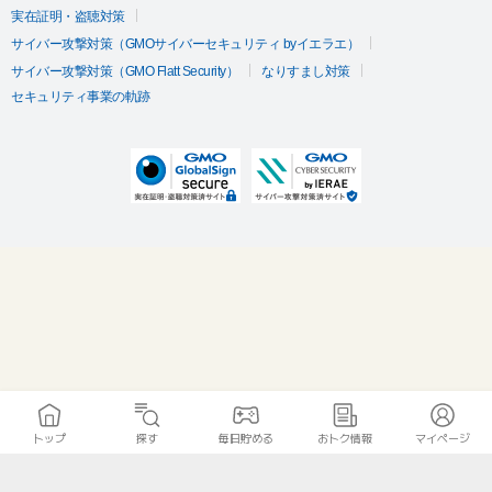
実在証明・盗聴対策
サイバー攻撃対策（GMOサイバーセキュリティ byイエラエ）
サイバー攻撃対策（GMO Flatt Security）
なりすまし対策
セキュリティ事業の軌跡
トップ
探す
毎日貯める
おトク情報
マイページ