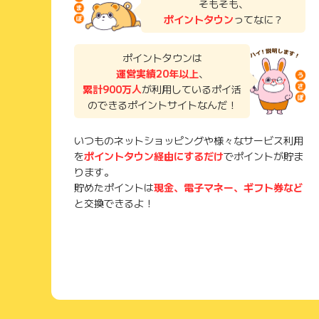
そもそも、
ポイントタウン
ってなに？
ポイントタウンは
運営実績20年以上
、
累計900万人
が利用しているポイ活
のできるポイントサイトなんだ！
いつものネットショッピングや様々なサービス利用
を
ポイントタウン経由にするだけ
でポイントが貯ま
ります。
貯めたポイントは
現金、電子マネー、ギフト券など
と交換できるよ！