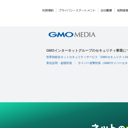
利用規約
プライバシーステートメント
会社概要
採用情
GMOインターネットグループのセキュリティ事業に
世界初総合ネットセキュリティサービス「GMOセキュリティ2
実在証明・盗聴対策
サイバー攻撃対策（GMOサイバーセキ