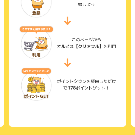
録しよう
このページから
オルビス【クリアフル】
を利用
ポイントタウンを経由しただけ
で
178ポイント
ゲット！