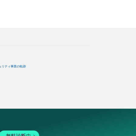
ュリティ事業の軌跡
無料診断中