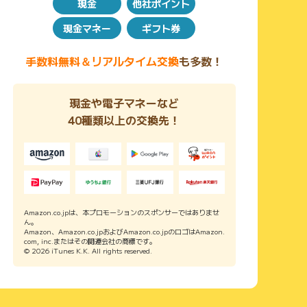
現金
他社ポイント
現金マネー
ギフト券
手数料無料＆リアルタイム交換
も多数！
現金や電子マネーなど
40種類以上の交換先！
Amazon.co.jpは、本プロモーションのスポンサーではありませ
ん。
Amazon、Amazon.co.jpおよびAmazon.co.jpのロゴはAmazon.
com, inc.またはその関連会社の商標です。
© 2026 iTunes K.K. All rights reserved.