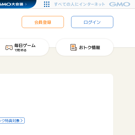
会員登録
ログイン
毎日ゲーム
おトク情報
で貯める
ンク特典対象