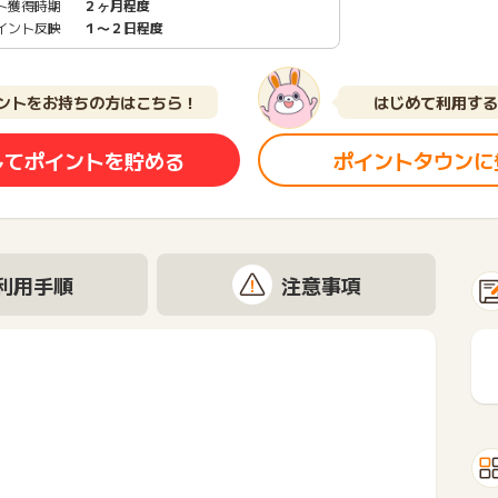
ト獲得時期
２ヶ月程度
イント反映
１〜２日程度
ントをお持ちの方はこちら！
はじめて利用する
してポイントを貯める
ポイントタウンに
利用手順
注意事項