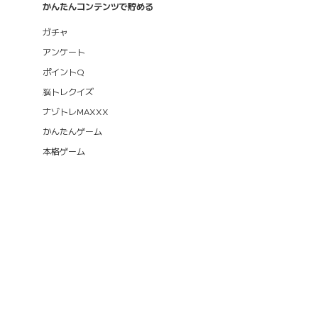
かんたんコンテンツで貯める
ガチャ
アンケート
ポイントQ
脳トレクイズ
ナゾトレMAXXX
かんたんゲーム
本格ゲーム