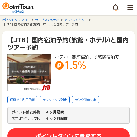
ポイントタウンTOP
サービスで貯める
旅行/レンタカー
【JTB】国内宿泊予約(旅館・ホテル)と国内ツアー予約
【JTB】国内宿泊予約(旅館・ホテル)と国内
ツアー予約
ホテル・旅館宿泊、予約後宿泊で
1.5%
何度でも利用可能
ランクアップ対象
ランク特典対象
ポイント獲得時期
４ヶ月程度
予定ポイント反映
１〜２日程度
ポイントタウンに登録する