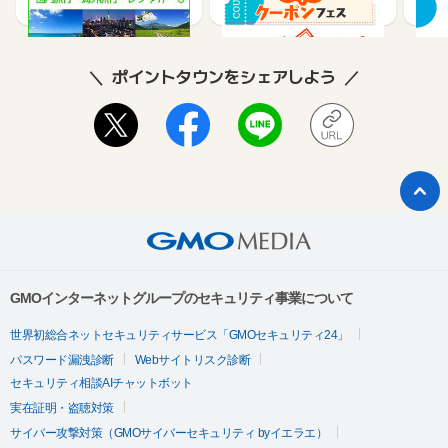
2
ポイントタウンをシェアしよう
GMOインターネットグループのセキュリティ事業について
世界初総合ネットセキュリティサービス「GMOセキュリティ24」
パスワード漏洩診断
Webサイトリスク診断
セキュリティ相談AIチャットボット
実在証明・盗聴対策
サイバー攻撃対策（GMOサイバーセキュリティ byイエラエ）