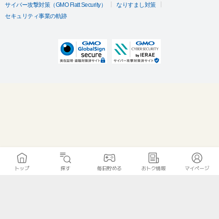
サイバー攻撃対策（GMO Flatt Security）
なりすまし対策
セキュリティ事業の軌跡
トップ
探す
毎日貯める
おトク情報
マイページ