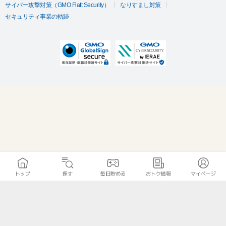
サイバー攻撃対策（GMO Flatt Security）
なりすまし対策
セキュリティ事業の軌跡
トップ
探す
毎日貯める
おトク情報
マイページ