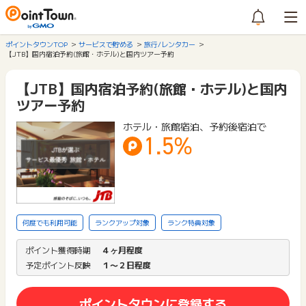
ポイントタウンTOP
サービスで貯める
旅行/レンタカー
【JTB】国内宿泊予約(旅館・ホテル)と国内ツアー予約
【JTB】国内宿泊予約(旅館・ホテル)と国内
ツアー予約
ホテル・旅館宿泊、予約後宿泊で
1.5%
何度でも利用可能
ランクアップ対象
ランク特典対象
ポイント獲得時期
４ヶ月程度
予定ポイント反映
１〜２日程度
ポイントタウンに登録する