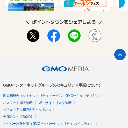
2
ポイントタウンをシェアしよう
GMOインターネットグループのセキュリティ事業について
世界初総合ネットセキュリティサービス「GMOセキュリティ24」
パスワード漏洩診断
Webサイトリスク診断
セキュリティ相談AIチャットボット
実在証明・盗聴対策
サイバー攻撃対策（GMOサイバーセキュリティ byイエラエ）