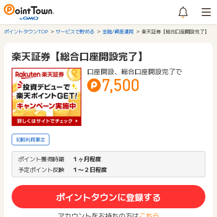
ポイントタウンTOP
サービスで貯める
金融/資産運用
楽天証券【総合口座開設完了】
楽天証券【総合口座開設完了】
口座開設、総合口座開設完了で
7,500
初回利用限定
ポイント獲得時期
１ヶ月程度
予定ポイント反映
１〜２日程度
ポイントタウンに登録する
アカウントをお持ちの方は
こちら