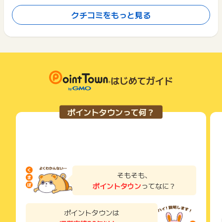
クチコミをもっと見る
口コミに記載のあるポイント数は投稿当時のものであるため、現在のポイ
ント数と違う場合がございます。
はじめてガイド
ポイントタウンって何？
そもそも、
ポイントタウン
ってなに？
ポイントタウンは