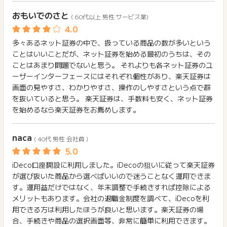
おもいでのさと
( 60代以上 男性 サービス業)
多々あるネット証券の中で、扱っている商品の数が多いという
ことはいいことだが、ネット証券を始める最初のうちは、その
ことはあまり問題でないと思う。 それよりも各ネット証券のユ
ーザーインターフェースにはそれぞれ個性があり、楽天証券は
画面の見やすさ、わかりやすさ、操作のしやすさという点で群
を抜いていると思う。 楽天証券は、手数料も安く、ネット証券
を始めるなら楽天証券をお薦めします。
naca
( 40代 男性 会社員 )
iDeco口座開設に利用しました。iDecoの狙いに従って楽天証券
が選び抜いた商品から選べばいいので迷うことなく運用できま
す。運用益だけではなく、年末調整で手続きすれば控除による
メリットもあります。会社の退職金制度を調べて、iDecoを利
用できる方は利用したほうが良いと思います。楽天証券の場
合、手続きや商品の選択画面等、非常に簡単に利用できます。