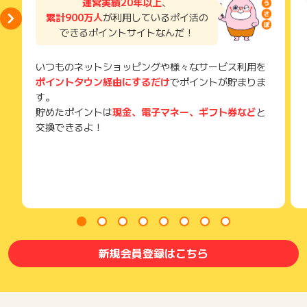
運営実績20年以上
、
累計900万人
が利用しているポイ活の
できるポイントサイトなんだ！
いつものネットショッピングや様々なサービス利用を
ポイントタウン経由にするだけ
でポイントが貯まりま
す。
貯めたポイントは
現金、電子マネー、ギフト券など
と
交換できるよ！
新規会員登録はこちら