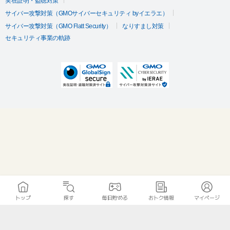
実在証明・盗聴対策
サイバー攻撃対策（GMOサイバーセキュリティ byイエラエ）
サイバー攻撃対策（GMO Flatt Security）
なりすまし対策
セキュリティ事業の軌跡
トップ
探す
毎日貯める
おトク情報
マイページ