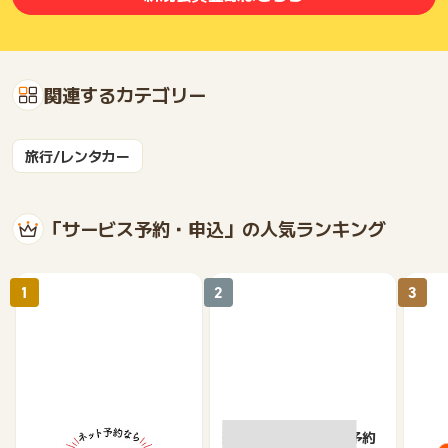
関連するカテゴリー
旅行/レンタカー
「サービス予約・申込」の人気ランキング
1
2
3
【ホットペッパーグル
楽天ぐるなびネット予約
じゃ