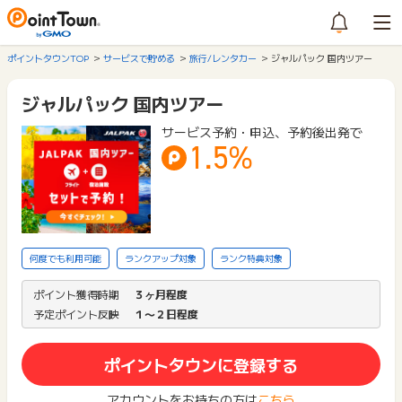
ポイントタウンTOP
サービスで貯める
旅行/レンタカー
ジャルパック 国内ツアー
ジャルパック 国内ツアー
サービス予約・申込、予約後出発で
1.5%
何度でも利用可能
ランクアップ対象
ランク特典対象
ポイント獲得時期
３ヶ月程度
予定ポイント反映
１〜２日程度
ポイントタウンに登録する
アカウントをお持ちの方は
こちら