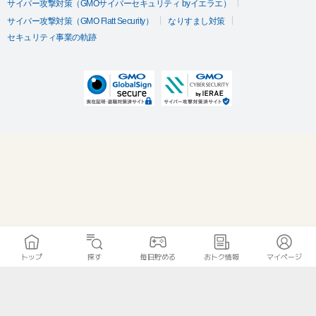
サイバー攻撃対策（GMOサイバーセキュリティ byイエラエ）
サイバー攻撃対策（GMO Flatt Security）
なりすまし対策
セキュリティ事業の軌跡
トップ
探す
毎日貯める
おトク情報
マイページ