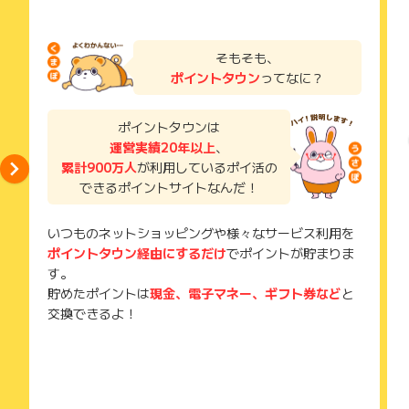
そもそも、
ポイントタウン
ってなに？
ポイントタウンは
運営実績20年以上
、
累計900万人
が利用しているポイ活の
できるポイントサイトなんだ！
いつものネットショッピングや様々なサービス利用を
ポイントタウン経由にするだけ
でポイントが貯まりま
す。
貯めたポイントは
現金、電子マネー、ギフト券など
と
交換できるよ！