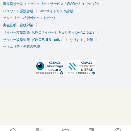
世界初総合ネットセキュリティサービス「GMOセキュリティ24」
パスワード漏洩診断
Webサイトリスク診断
セキュリティ相談AIチャットボット
実在証明・盗聴対策
サイバー攻撃対策（GMOサイバーセキュリティ byイエラエ）
サイバー攻撃対策（GMO Flatt Security）
なりすまし対策
セキュリティ事業の軌跡