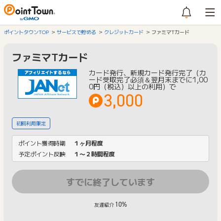
ポイントタウンTOP
サービスで貯める
クレジットカード
ファミマTカード
ファミマTカード
カード発行、新規カード発行完了（カ
ード受取完了必須＆翌月末までに1,00
0円（税込）以上の利用）で
3,000
初回利用限定
ポイント獲得時期
１ヶ月程度
予定ポイント反映
１〜２時間程度
すでに終了しています
10%
友達紹介