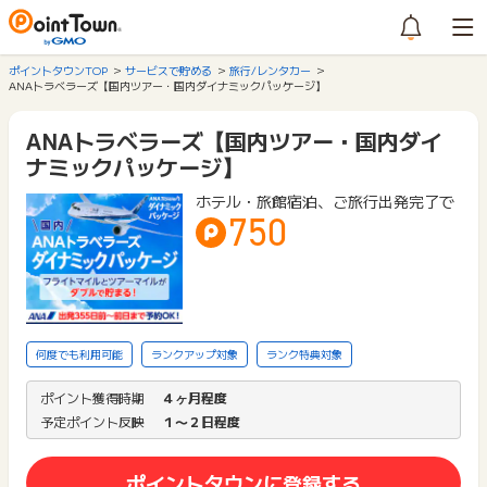
ポイントタウンTOP
サービスで貯める
旅行/レンタカー
ANAトラベラーズ【国内ツアー・国内ダイナミックパッケージ】
ANAトラベラーズ【国内ツアー・国内ダイ
ナミックパッケージ】
ホテル・旅館宿泊、ご旅行出発完了で
750
何度でも利用可能
ランクアップ対象
ランク特典対象
ポイント獲得時期
４ヶ月程度
予定ポイント反映
１〜２日程度
ポイントタウンに登録する