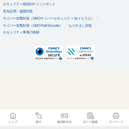
セキュリティ相談AIチャットボット
実在証明・盗聴対策
サイバー攻撃対策（GMOサイバーセキュリティ byイエラエ）
サイバー攻撃対策（GMO Flatt Security）
なりすまし対策
セキュリティ事業の軌跡
トップ
探す
毎日貯める
おトク情報
マイページ