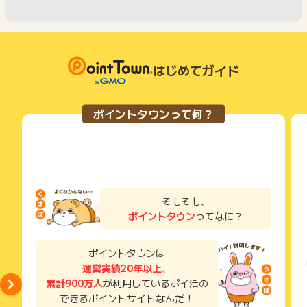
はじめてガイド
ポイントタウンって何？
そもそも、
ポイントタウン
ってなに？
ポイントタウンは
運営実績20年以上
、
累計900万人
が利用しているポイ活の
できるポイントサイトなんだ！