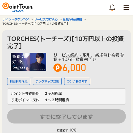
ポイントタウンTOP
サービスで貯める
金融/資産運用
TORCHES(トーチーズ)[10万円以上の投資完了]
TORCHES(トーチーズ)[10万円以上の投資
完了]
サービス契約・取引、新規無料会員登
録＋10万円投資完了で
6,000
初回利用限定
ランクアップ対象
ランク特典対象
ポイント獲得時期
２ヶ月程度
予定ポイント反映
１〜２時間程度
すでに終了しています
10%
友達紹介