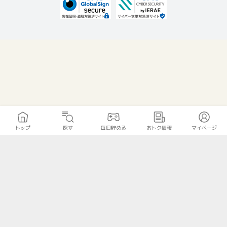
トップ
探す
毎日貯める
おトク情報
マイページ
無料診断