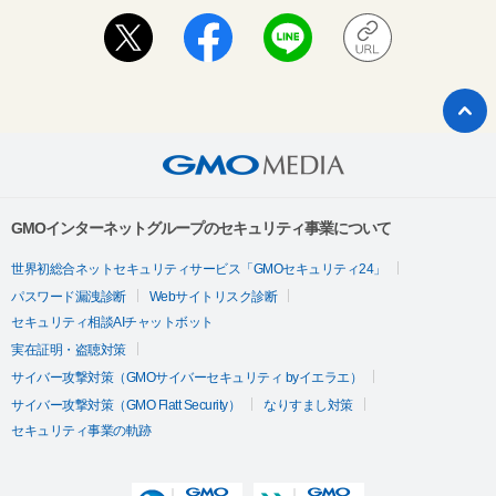
GMOインターネットグループのセキュリティ事業について
世界初総合ネットセキュリティサービス「GMOセキュリティ24」
パスワード漏洩診断
Webサイトリスク診断
セキュリティ相談AIチャットボット
実在証明・盗聴対策
サイバー攻撃対策（GMOサイバーセキュリティ byイエラエ）
サイバー攻撃対策（GMO Flatt Security）
なりすまし対策
セキュリティ事業の軌跡