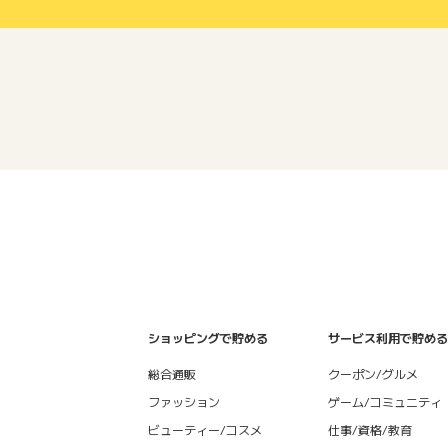
ショッピングで貯める
サービス利用で貯める
総合通販
クーポン/グルメ
ファッション
ゲーム/コミュニティ
ビューティー/コスメ
仕事/資格/教育