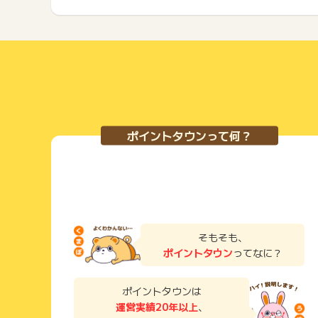
ポイントタウンって何？
そもそも、
ポイントタウン
ってなに？
ポイントタウンは
運営実績20年以上
、