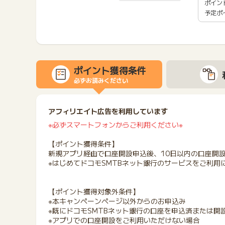
ポイン
予定ポ
ポイント獲得条件
必ずお読みください
アフィリエイト広告を利用しています
※必ずスマートフォンからご利用ください※
【ポイント獲得条件】
新規アプリ経由で口座開設申込後、10日以内の口座開
※はじめてドコモSMTBネット銀行のサービスをご利用
【ポイント獲得対象外条件】
※本キャンペーンページ以外からのお申込み
※既にドコモSMTBネット銀行の口座を申込済または開
※アプリでの口座開設をご利用いただけない場合