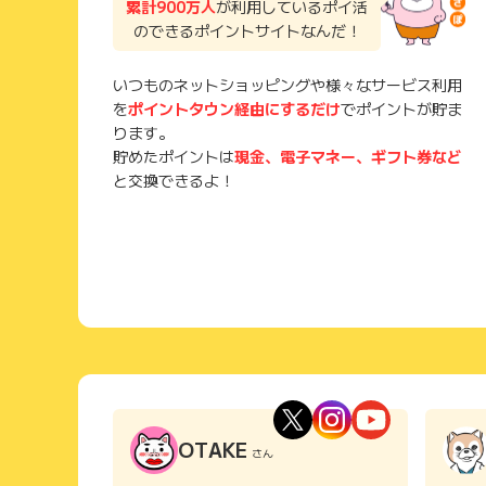
累計900万人
が利用しているポイ活
のできるポイントサイトなんだ！
いつものネットショッピングや様々なサービス利用
を
ポイントタウン経由にするだけ
でポイントが貯ま
ります。
貯めたポイントは
現金、電子マネー、ギフト券など
と交換できるよ！
OTAKE
さん