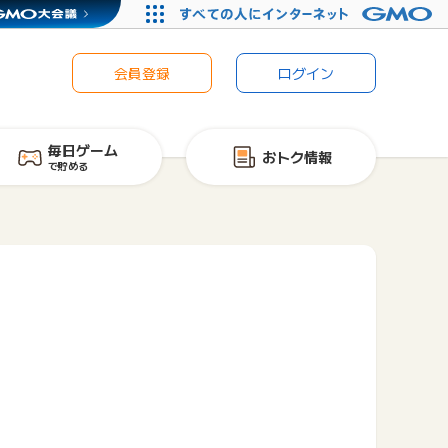
会員登録
ログイン
毎日ゲーム
おトク情報
で貯める