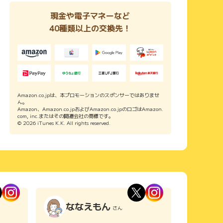
現金や電子マネーなど
40種類以上の交換先！
Amazon.co.jpは、本プロモーションのスポンサーではありませ
ん。
Amazon、Amazon.co.jpおよびAmazon.co.jpのロゴはAmazon.
com, inc.またはその関連会社の商標です。
© 2026 iTunes K.K. All rights reserved.
ななえもん
さん