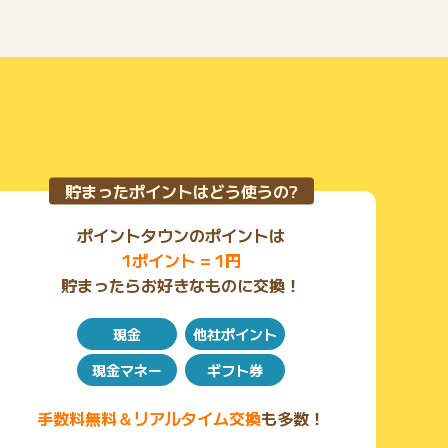
貯まったポイントはどう使うの?
ポイントタウンのポイントは
1ポイント = 1円
貯まったらお好きなものに交換！
現金
他社ポイント
現金マネー
ギフト券
手数料無料＆リアルタイム交換
も多数！