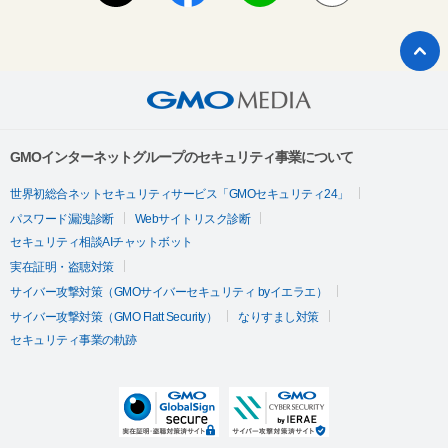
GMOインターネットグループのセキュリティ事業について
世界初総合ネットセキュリティサービス「GMOセキュリティ24」
パスワード漏洩診断
Webサイトリスク診断
セキュリティ相談AIチャットボット
実在証明・盗聴対策
サイバー攻撃対策（GMOサイバーセキュリティ byイエラエ）
サイバー攻撃対策（GMO Flatt Security）
なりすまし対策
セキュリティ事業の軌跡