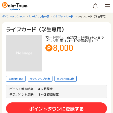
ポイントタウンTOP
サービスで貯める
クレジットカード
ライフカード（学生専用）
ライフカード（学生専用）
カード発行、新規カード発行+ショッ
ピング利用（カード受取必須）で
8,000
初回利用限定
ランクアップ対象
ランク特典対象
ポイント獲得時期
４ヶ月程度
予定ポイント反映
１〜２時間程度
ポイントタウンに登録する