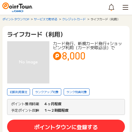
ポイントタウンTOP
サービスで貯める
クレジットカード
ライフカード（利用）
ライフカード（利用）
カード発行、新規カード発行+ショッ
ピング利用（カード受取必須）で
8,000
初回利用限定
ランクアップ対象
ランク特典対象
ポイント獲得時期
４ヶ月程度
予定ポイント反映
１〜２時間程度
ポイントタウンに登録する