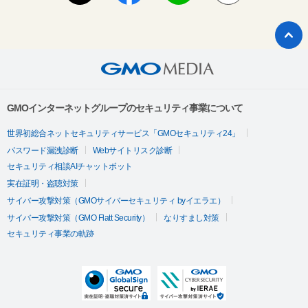
GMOインターネットグループのセキュリティ事業について
世界初総合ネットセキュリティサービス「GMOセキュリティ24」
パスワード漏洩診断
Webサイトリスク診断
セキュリティ相談AIチャットボット
実在証明・盗聴対策
サイバー攻撃対策（GMOサイバーセキュリティ byイエラエ）
サイバー攻撃対策（GMO Flatt Security）
なりすまし対策
セキュリティ事業の軌跡