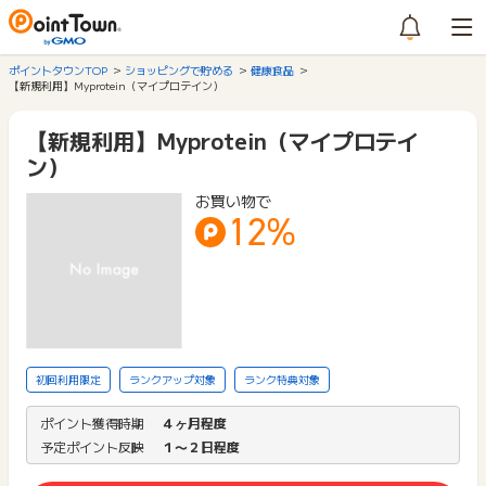
ポイントタウンTOP
ショッピングで貯める
健康食品
【新規利用】Myprotein（マイプロテイン）
【新規利用】Myprotein（マイプロテイ
ン）
お買い物で
12%
初回利用限定
ランクアップ対象
ランク特典対象
ポイント獲得時期
４ヶ月程度
予定ポイント反映
１〜２日程度