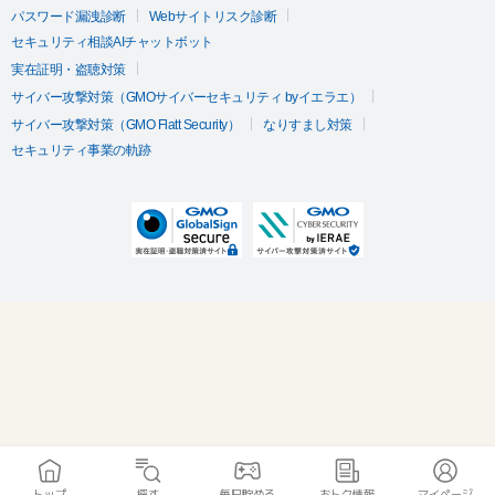
パスワード漏洩診断
Webサイトリスク診断
セキュリティ相談AIチャットボット
実在証明・盗聴対策
サイバー攻撃対策（GMOサイバーセキュリティ byイエラエ）
サイバー攻撃対策（GMO Flatt Security）
なりすまし対策
セキュリティ事業の軌跡
トップ
探す
毎日貯める
おトク情報
マイページ