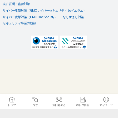
実在証明・盗聴対策
サイバー攻撃対策（GMOサイバーセキュリティ byイエラエ）
サイバー攻撃対策（GMO Flatt Security）
なりすまし対策
セキュリティ事業の軌跡
トップ
探す
毎日貯める
おトク情報
マイページ