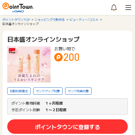
ポイントタウンTOP
ショッピングで貯める
ビューティー/コスメ
日本盛オンラインショップ
日本盛オンラインショップ
お買い物で
200
初回利用限定
ランクアップ対象
ランク特典対象
ポイント獲得時期
１ヶ月程度
予定ポイント反映
１〜２日程度
ポイントタウンに登録する