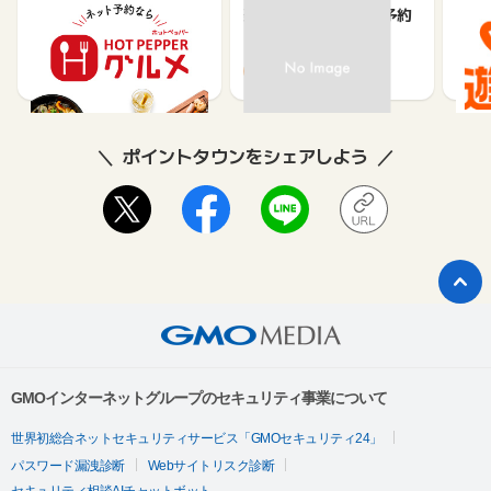
【ホットペッパーグル
楽天ぐるなびネット予約
じゃ
メ】レストラン予約
85
80
ポイントタウンをシェアしよう
GMOインターネットグループのセキュリティ事業について
世界初総合ネットセキュリティサービス「GMOセキュリティ24」
パスワード漏洩診断
Webサイトリスク診断