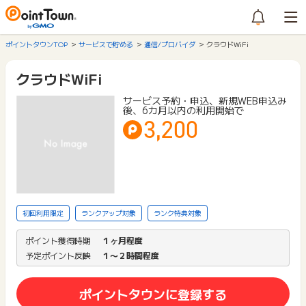
ポイントタウンTOP
サービスで貯める
通信/プロバイダ
クラウドWiFi
クラウドWiFi
サービス予約・申込、新規WEB申込み
後、6カ月以内の利用開始で
3,200
初回利用限定
ランクアップ対象
ランク特典対象
ポイント獲得時期
１ヶ月程度
予定ポイント反映
１〜２時間程度
ポイントタウンに登録する