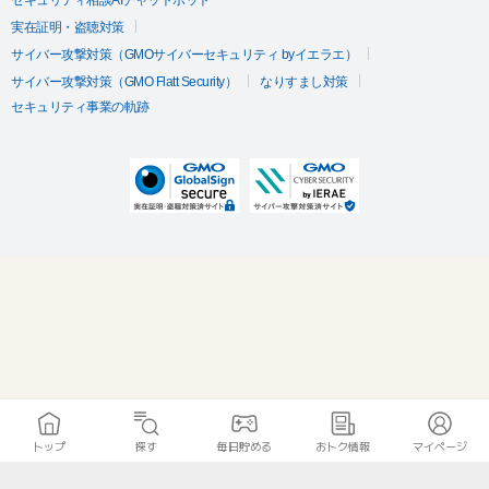
セキュリティ相談AIチャットボット
実在証明・盗聴対策
サイバー攻撃対策（GMOサイバーセキュリティ byイエラエ）
サイバー攻撃対策（GMO Flatt Security）
なりすまし対策
セキュリティ事業の軌跡
トップ
探す
毎日貯める
おトク情報
マイページ