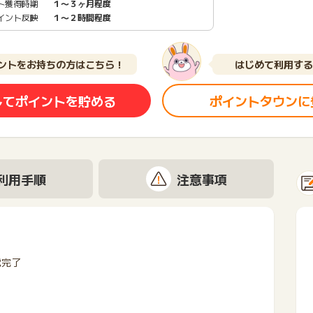
ト獲得時期
１〜３ヶ月程度
イント反映
１〜２時間程度
ントをお持ちの方はこちら！
はじめて利用する
してポイントを貯める
ポイントタウンに
利用手順
注意事項
電完了