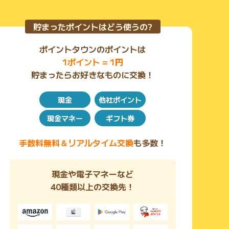
貯まったポイントはどう使うの?
ポイントタウンのポイントは
1ポイント = 1円
貯まったらお好きなものに交換！
現金
他社ポイント
現金マネー
ギフト券
手数料無料＆リアルタイム交換
も多数！
現金や電子マネーなど
40種類以上の交換先！