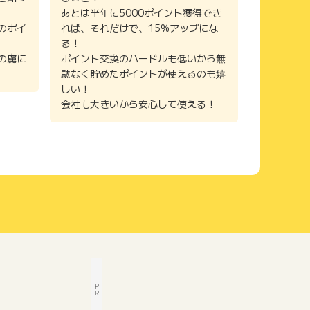
あとは半年に5000ポイント獲得でき
のポイ
れば、それだけで、15%アップにな
る！
の虜に
ポイント交換のハードルも低いから無
駄なく貯めたポイントが使えるのも嬉
しい！
会社も大きいから安心して使える！
P
R