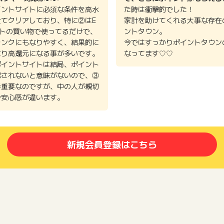
イントサイトに必須な条件を高水
た時は衝撃的でした！
全てクリアしており、特に②はE
家計を助けてくれる大事な存在
イトの買い物で使ってるだけで、
ントタウン。
ランクにもなりやすく、結果的に
今ではすっかりポイントタウン
より高還元になる事が多いです。
なってます♡♡
ポイントサイトは結局、ポイント
認されないと意味がないので、③
番重要なのですが、中の人が親切
で安心感が違います。
新規会員登録はこちら