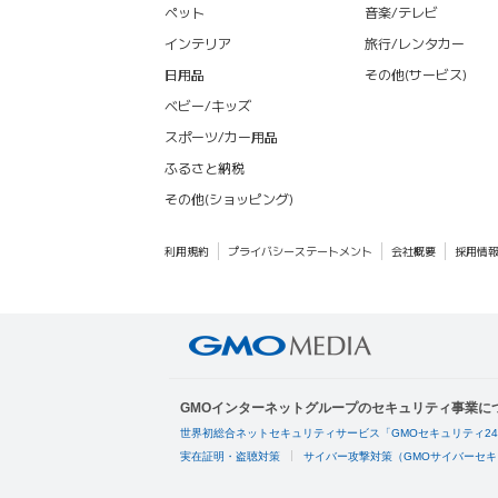
ペット
音楽/テレビ
インテリア
旅行/レンタカー
日用品
その他(サービス)
ベビー/キッズ
スポーツ/カー用品
ふるさと納税
その他(ショッピング)
利用規約
プライバシーステートメント
会社概要
採用情
GMOインターネットグループのセキュリティ事業に
世界初総合ネットセキュリティサービス「GMOセキュリティ2
実在証明・盗聴対策
サイバー攻撃対策（GMOサイバーセキ