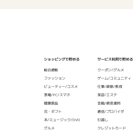
ショッピングで貯める
サービス利用で貯める
総合通販
クーポン/グルメ
ファッション
ゲーム/コミュニティ
ビューティー/コスメ
仕事/資格/教育
家電/PC/スマホ
美容/エステ
健康食品
金融/資産運用
花・ギフト
通信/プロバイダ
本/ミュージック/DVD
引越し
グルメ
クレジットカード