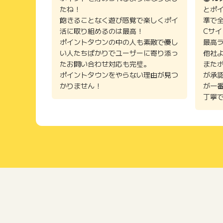
たね！
とポ
飽きることなく遊び感覚で楽しくポイ
準で
活に取り組めるのは最高！
Cサ
ポイントタウンの中の人も素敵で優し
最高
い人たちばかりでユーザーに寄り添っ
他社
たお問い合わせ対応も完璧。
また
ポイントタウンをやらない理由が見つ
が承
かりません！
が一
丁寧