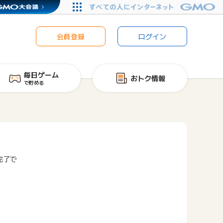
会員登録
ログイン
毎日ゲーム
おトク情報
で貯める
完了で