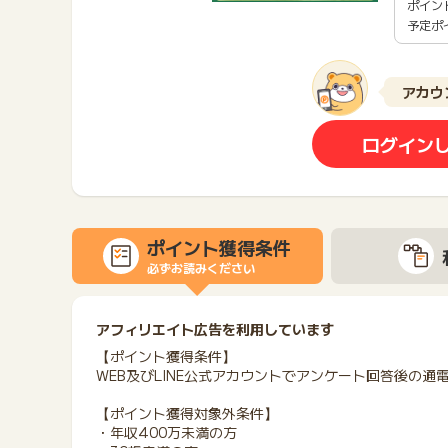
ポイン
予定ポ
アカウ
ログイン
ポイント獲得条件
必ずお読みください
アフィリエイト広告を利用しています
【ポイント獲得条件】
WEB及びLINE公式アカウントでアンケート回答後の通
【ポイント獲得対象外条件】
・年収400万未満の方