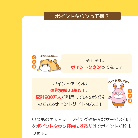
ポイントタウンって何？
そもそも、
ポイントタウン
ってなに？
ポイントタウンは
運営実績20年以上
、
累計900万人
が利用しているポイ活
のできるポイントサイトなんだ！
いつものネットショッピングや様々なサービス利用
を
ポイントタウン経由にするだけ
でポイントが貯ま
ります。