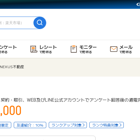
ンケート
レシート
モニター
メール
貯める
で貯める
で貯める
で貯める
NEXUS不動産
契約・取引、WEB及びLINE公式アカウントでアンケート回答後の通電
,000
用限定
友達紹介：10%
ランクアップ対象
ランク特典対象