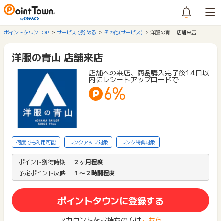
ポイントタウンTOP
サービスで貯める
その他(サービス)
洋服の青山 店舗来店
洋服の青山 店舗来店
店舗への来店、商品購入完了後14日以
内にレシートアップロードで
6%
何度でも利用可能
ランクアップ対象
ランク特典対象
ポイント獲得時期
２ヶ月程度
予定ポイント反映
１〜２時間程度
ポイントタウンに登録する
アカウントをお持ちの方は
こちら