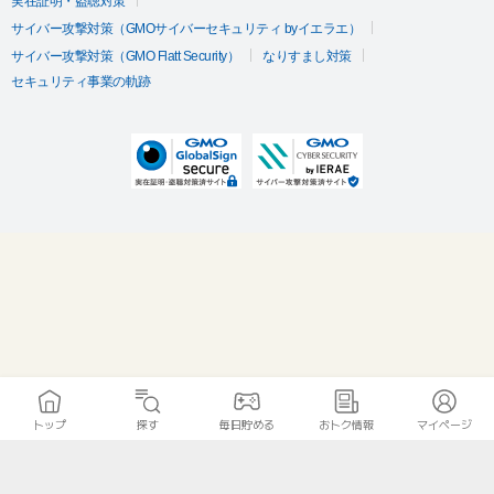
実在証明・盗聴対策
サイバー攻撃対策（GMOサイバーセキュリティ byイエラエ）
サイバー攻撃対策（GMO Flatt Security）
なりすまし対策
セキュリティ事業の軌跡
トップ
探す
毎日貯める
おトク情報
マイページ