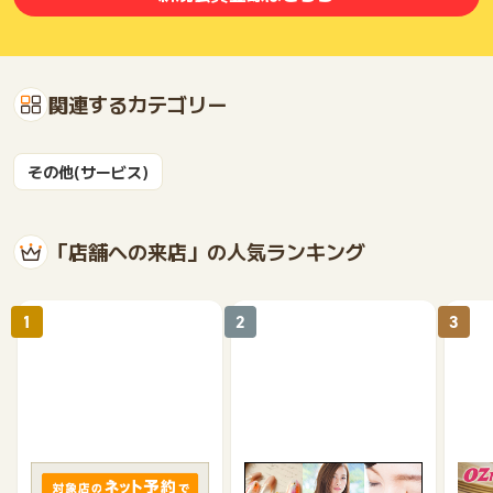
関連するカテゴリー
その他(サービス)
「店舗への来店」の人気ランキング
1
2
3
食べログ
楽天ビューティ
「O