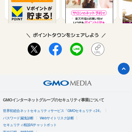
ル）
ービ
85
0.45%
ポイントタウンをシェアしよう
GMOインターネットグループのセキュリティ事業について
世界初総合ネットセキュリティサービス「GMOセキュリティ24」
パスワード漏洩診断
Webサイトリスク診断
セキュリティ相談AIチャットボット