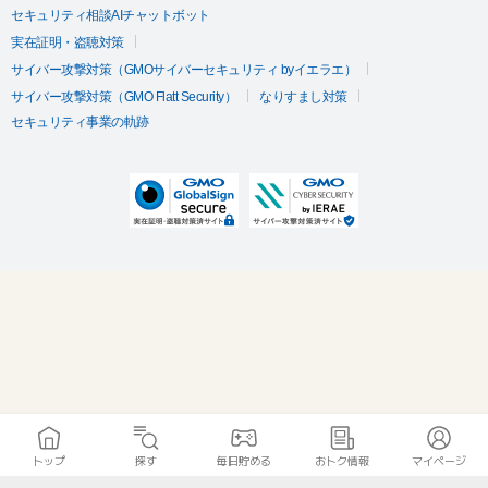
セキュリティ相談AIチャットボット
実在証明・盗聴対策
サイバー攻撃対策（GMOサイバーセキュリティ byイエラエ）
サイバー攻撃対策（GMO Flatt Security）
なりすまし対策
セキュリティ事業の軌跡
トップ
探す
毎日貯める
おトク情報
マイページ