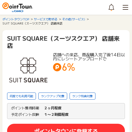
ポイントタウンTOP
サービスで貯める
その他(サービス)
SUIT SQUARE（スーツスクエア） 店舗来店
SUIT SQUARE（スーツスクエア） 店舗来
店
店舗への来店、商品購入完了後14日以
内にレシートアップロードで
6%
何度でも利用可能
ランクアップ対象
ランク特典対象
ポイント獲得時期
２ヶ月程度
予定ポイント反映
１〜２時間程度
ポイントタウンに登録する