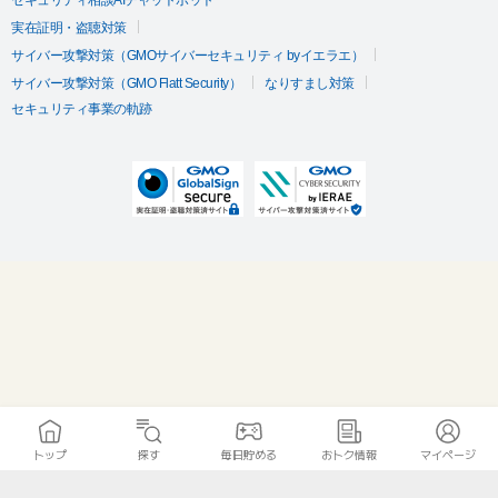
セキュリティ相談AIチャットボット
実在証明・盗聴対策
サイバー攻撃対策（GMOサイバーセキュリティ byイエラエ）
サイバー攻撃対策（GMO Flatt Security）
なりすまし対策
セキュリティ事業の軌跡
トップ
探す
毎日貯める
おトク情報
マイページ