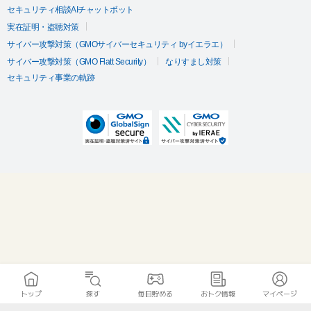
セキュリティ相談AIチャットボット
実在証明・盗聴対策
サイバー攻撃対策（GMOサイバーセキュリティ byイエラエ）
サイバー攻撃対策（GMO Flatt Security）
なりすまし対策
セキュリティ事業の軌跡
トップ
探す
毎日貯める
おトク情報
マイページ