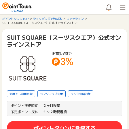
ポイントタウンTOP
ショッピングで貯める
ファッション
SUIT SQUARE（スーツスクエア）公式オンラインストア
SUIT SQUARE（スーツスクエア）公式オン
ラインストア
お買い物で
3%
何度でも利用可能
ランクアップ対象
ランク特典対象
ポイント獲得時期
２ヶ月程度
予定ポイント反映
１〜２時間程度
ポイントタウンに登録する