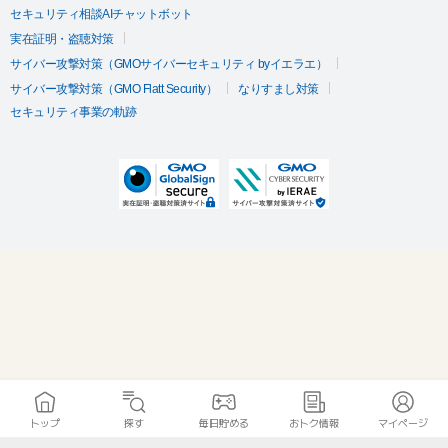
セキュリティ相談AIチャットボット
実在証明・盗聴対策
サイバー攻撃対策（GMOサイバーセキュリティ byイエラエ）
サイバー攻撃対策（GMO Flatt Security）
なりすまし対策
セキュリティ事業の軌跡
トップ
探す
毎日貯める
おトク情報
マイページ