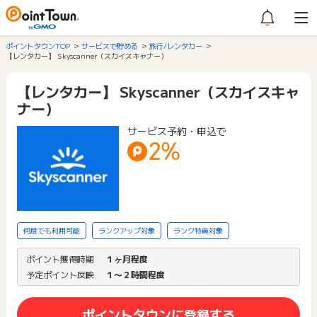
ポイントタウンTOP
サービスで貯める
旅行/レンタカー
【レンタカー】 Skyscanner（スカイスキャナー）
【レンタカー】 Skyscanner（スカイスキャ
ナー）
サービス予約・申込で
2%
何度でも利用可能
ランクアップ対象
ランク特典対象
ポイント獲得時期
１ヶ月程度
予定ポイント反映
１〜２時間程度
ポイントタウンに登録する