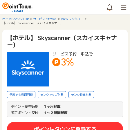
ポイントタウンTOP
サービスで貯める
旅行/レンタカー
【ホテル】 Skyscanner（スカイスキャナー）
【ホテル】 Skyscanner（スカイスキャナ
ー）
サービス予約・申込で
3%
何度でも利用可能
ランクアップ対象
ランク特典対象
ポイント獲得時期
１ヶ月程度
予定ポイント反映
１〜２時間程度
ポイントタウンに登録する