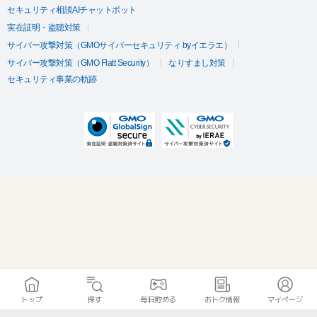
セキュリティ相談AIチャットボット
実在証明・盗聴対策
サイバー攻撃対策（GMOサイバーセキュリティ byイエラエ）
サイバー攻撃対策（GMO Flatt Security）
なりすまし対策
セキュリティ事業の軌跡
トップ
探す
毎日貯める
おトク情報
マイページ