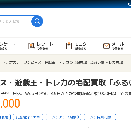
ンケート
レシート
モニター
メール
貯める
で貯める
で貯める
で貯める
ィ
ポケカ、・ワンピース・遊戯王・トレカの宅配買取「ふるいち トレカ買取」
ス・遊戯王・トレカの宅配買取「ふる
予約・申込、Web申込後、45日以内かつ買取査定額1000円以上での
,000
用限定
友達紹介：10%
ランクアップ対象
ランク特典対象