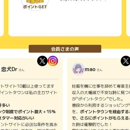
会員さまの声
忠犬Dr
mao
さん
さん
ントサイト10個以上使ってます
妊娠を機に仕事を辞めて専業主
ポイントタウンは私の主力サイト
収入の大幅減で不安な時に見つ
。
が"ポイントタウン"でした。
件多い
普段から利用するショッピング
ンク制度でポイント最大＋15%
を、
ポイントタウンを経由する
スタマー対応がいい
で、さらにポイントがもらえる
イントサイトに必須な条件を高水
た時は衝撃的でした！