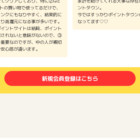
全てクリアしており、特に②はE
家計を助けてくれる大事な存在
イトの買い物で使ってるだけで、
ントタウン。
ランクにもなりやすく、結果的に
今ではすっかりポイントタウン
より高還元になる事が多いです。
なってます♡♡
ポイントサイトは結局、ポイント
認されないと意味がないので、③
番重要なのですが、中の人が親切
で安心感が違います。
新規会員登録はこちら