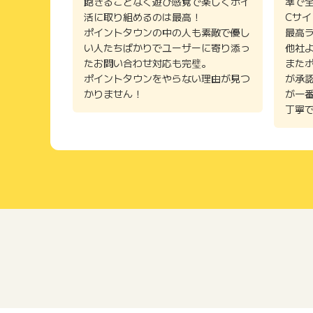
飽きることなく遊び感覚で楽しくポイ
準で
活に取り組めるのは最高！
Cサ
ポイントタウンの中の人も素敵で優し
最高
い人たちばかりでユーザーに寄り添っ
他社
たお問い合わせ対応も完璧。
また
ポイントタウンをやらない理由が見つ
が承
かりません！
が一
丁寧