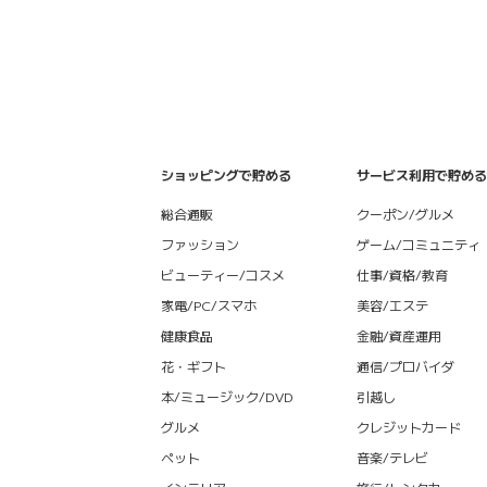
ショッピングで貯める
サービス利用で貯める
総合通販
クーポン/グルメ
ファッション
ゲーム/コミュニティ
ビューティー/コスメ
仕事/資格/教育
家電/PC/スマホ
美容/エステ
健康食品
金融/資産運用
花・ギフト
通信/プロバイダ
本/ミュージック/DVD
引越し
グルメ
クレジットカード
ペット
音楽/テレビ