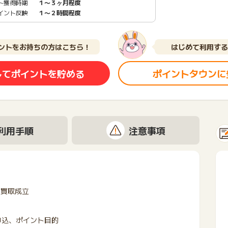
ト獲得時期
１〜３ヶ月程度
イント反映
１〜２時間程度
ントをお持ちの方はこちら！
はじめて利用する
してポイントを貯める
ポイントタウンに
利用手順
注意事項
の買取成立
申込、ポイント目的