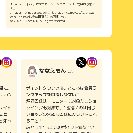
Amazon.co.jpは、本プロモーションのスポンサーではありませ
ん。
Amazon、Amazon.co.jpおよびAmazon.co.jpのロゴはAmazon.
com, inc.またはその関連会社の商標です。
© 2026 iTunes K.K. All rights reserved.
ななえもん
さん
婦に。
ポイントタウンの凄いところは
会員ラ
けたの
ンクアップを目指しやすい！
承認回数は、モニターも対象だしショ
サイト
ッピングも対象で、1番凄いのは同じ
こと
ショップの承認も回数にカウントされ
と知っ
ること！
あとは半年に5000ポイント獲得でき