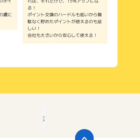
のポイ
れば、それだけで、15%アップにな
る！
の虜に
ポイント交換のハードルも低いから無
駄なく貯めたポイントが使えるのも嬉
しい！
会社も大きいから安心して使える！
P
R