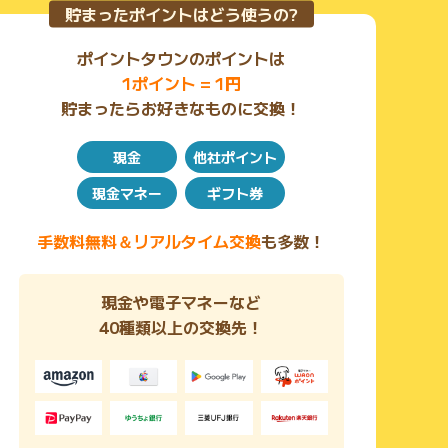
貯まったポイントはどう使うの?
ポイントタウンのポイントは
1ポイント = 1円
貯まったらお好きなものに交換！
現金
他社ポイント
現金マネー
ギフト券
手数料無料＆リアルタイム交換
も多数！
現金や電子マネーなど
40種類以上の交換先！