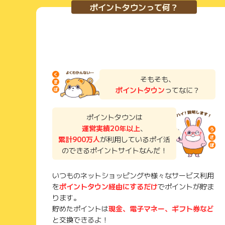
ポイントタウンって何？
そもそも、
ポイントタウン
ってなに？
ポイントタウンは
運営実績20年以上
、
累計900万人
が利用しているポイ活
のできるポイントサイトなんだ！
いつものネットショッピングや様々なサービス利用
を
ポイントタウン経由にするだけ
でポイントが貯ま
ります。
貯めたポイントは
現金、電子マネー、ギフト券など
と交換できるよ！