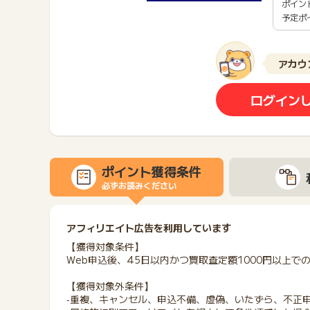
ポイン
予定ポ
アカウ
ログイン
ポイント獲得条件
必ずお読みください
アフィリエイト広告を利用しています
【獲得対象条件】
Web申込後、45日以内かつ買取査定額1000円以上で
【獲得対象外条件】
‐重複、キャンセル、申込不備、虚偽、いたずら、不正