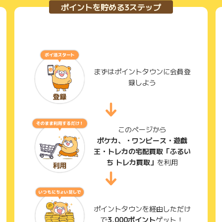
ポイントを貯める3ステップ
まずはポイントタウンに会員登
録しよう
このページから
ポケカ、・ワンピース・遊戯
王・トレカの宅配買取「ふるい
ち トレカ買取」
を利用
ポイントタウンを経由しただけ
で
3,000ポイント
ゲット！