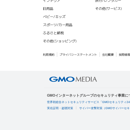
インテリア
旅行/レンタカー
日用品
その他(サービス)
ベビー/キッズ
スポーツ/カー用品
ふるさと納税
その他(ショッピング)
利用規約
プライバシーステートメント
会社概要
採用情
GMOインターネットグループのセキュリティ事業に
世界初総合ネットセキュリティサービス「GMOセキュリティ2
実在証明・盗聴対策
サイバー攻撃対策（GMOサイバーセキ