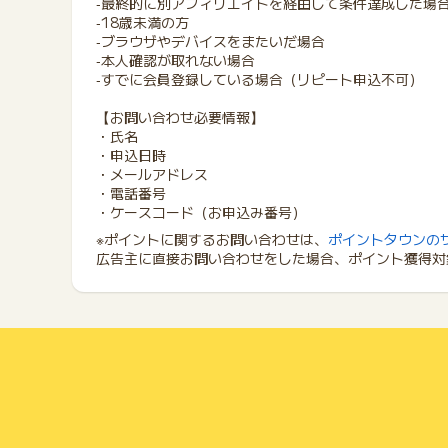
‐最終的に別アフィリエイトを経由して条件達成した場
‐18歳未満の方
‐ブラウザやデバイスをまたいだ場合
‐本人確認が取れない場合
‐すでに会員登録している場合（リピート申込不可）
【お問い合わせ必要情報】
・氏名
・申込日時
・メールアドレス
・電話番号
・ケースコード（お申込み番号）
※ポイントに関するお問い合わせは、
ポイントタウンの
広告主に直接お問い合わせをした場合、ポイント獲得対