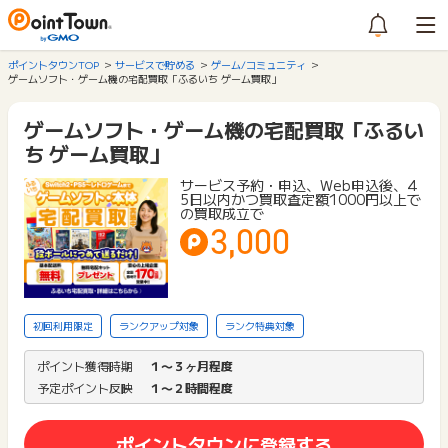
ポイントタウンTOP
サービスで貯める
ゲーム/コミュニティ
ゲームソフト・ゲーム機の宅配買取「ふるいち ゲーム買取」
ゲームソフト・ゲーム機の宅配買取「ふるい
ち ゲーム買取」
サービス予約・申込、Web申込後、4
5日以内かつ買取査定額1000円以上で
の買取成立で
3,000
初回利用限定
ランクアップ対象
ランク特典対象
ポイント獲得時期
１〜３ヶ月程度
予定ポイント反映
１〜２時間程度
ポイントタウンに登録する