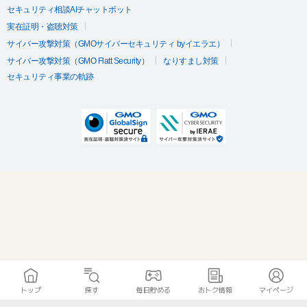
セキュリティ相談AIチャットボット
実在証明・盗聴対策
サイバー攻撃対策（GMOサイバーセキュリティ byイエラエ）
サイバー攻撃対策（GMO Flatt Security）
なりすまし対策
セキュリティ事業の軌跡
トップ
探す
毎日貯める
おトク情報
マイページ