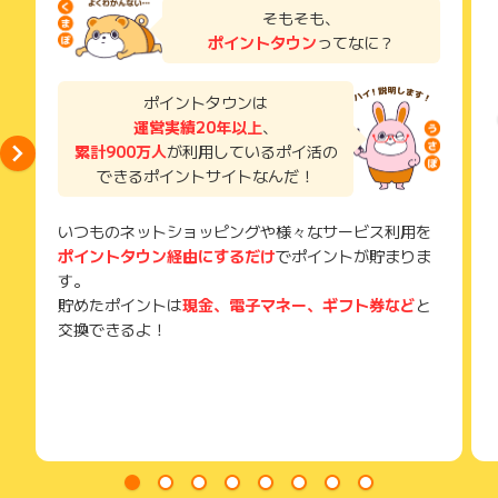
了などのメールは、ポイント獲得するまで必ず保管してくださ
そもそも、
い。
ポイントタウン
ってなに？
獲得待ち・獲得失敗の状態でお問い合わせされる際に、該当の
メールを送っていただく場合がございます。
そのため、紛失・破棄された場合は対応いたしかねますので、
ポイントタウンは
ご注意ください。
運営実績20年以上
、
累計900万人
が利用しているポイ活の
(※) SafariやChromeなどwebサイトを表示するアプリのこと
できるポイントサイトなんだ！
いつものネットショッピングや様々なサービス利用を
ポイントタウン経由にするだけ
でポイントが貯まりま
す。
貯めたポイントは
現金、電子マネー、ギフト券など
と
交換できるよ！