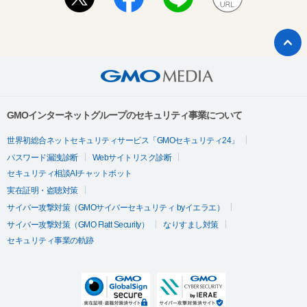
GMOインターネットグループのセキュリティ事業について
世界初総合ネットセキュリティサービス「GMOセキュリティ24」
パスワード漏洩診断
Webサイトリスク診断
セキュリティ相談AIチャットボット
実在証明・盗聴対策
サイバー攻撃対策（GMOサイバーセキュリティ byイエラエ）
サイバー攻撃対策（GMO Flatt Security）
なりすまし対策
セキュリティ事業の軌跡