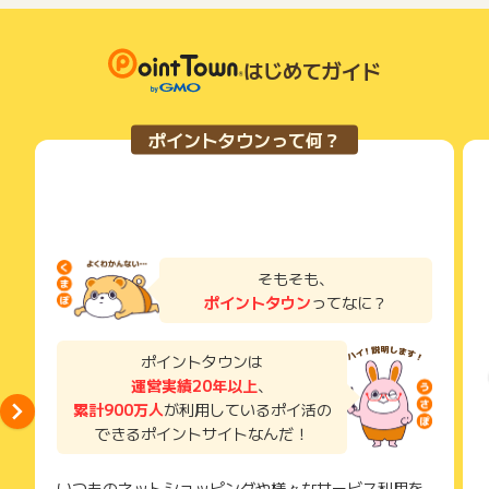
はじめてガイド
ポイントタウンって何？
そもそも、
ポイントタウン
ってなに？
ポイントタウンは
運営実績20年以上
、
累計900万人
が利用しているポイ活の
できるポイントサイトなんだ！
いつものネットショッピングや様々なサービス利用を