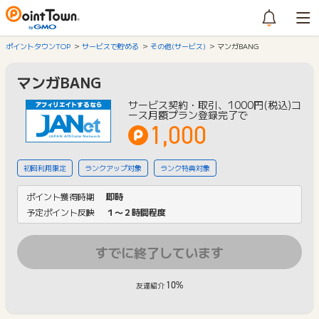
ポイントタウンTOP
サービスで貯める
その他(サービス)
マンガBANG
マンガBANG
サービス契約・取引、1000円(税込)コ
ース月額プラン登録完了で
1,000
初回利用限定
ランクアップ対象
ランク特典対象
ポイント獲得時期
即時
予定ポイント反映
１〜２時間程度
すでに終了しています
10%
友達紹介