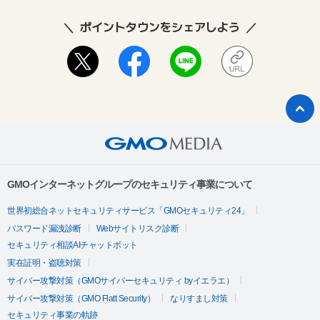
ポイントタウンをシェアしよう
GMOインターネットグループのセキュリティ事業について
世界初総合ネットセキュリティサービス「GMOセキュリティ24」
パスワード漏洩診断
Webサイトリスク診断
セキュリティ相談AIチャットボット
実在証明・盗聴対策
サイバー攻撃対策（GMOサイバーセキュリティ byイエラエ）
サイバー攻撃対策（GMO Flatt Security）
なりすまし対策
セキュリティ事業の軌跡