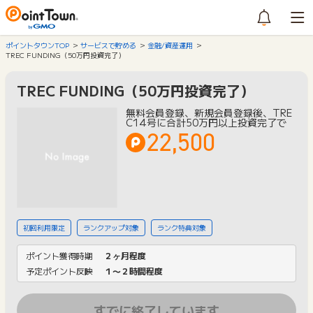
ポイントタウンTOP
サービスで貯める
金融/資産運用
TREC FUNDING（50万円投資完了）
TREC FUNDING（50万円投資完了）
無料会員登録、新規会員登録後、TRE
C14号に合計50万円以上投資完了で
22,500
初回利用限定
ランクアップ対象
ランク特典対象
ポイント獲得時期
２ヶ月程度
予定ポイント反映
１〜２時間程度
すでに終了しています