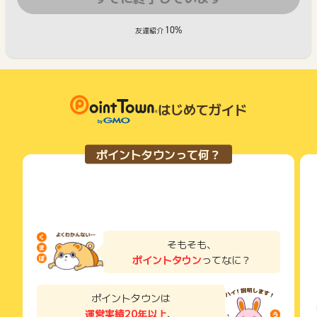
10%
友達紹介
はじめてガイド
ポイントタウンって何？
そもそも、
ポイントタウン
ってなに？
ポイントタウンは
運営実績20年以上
、