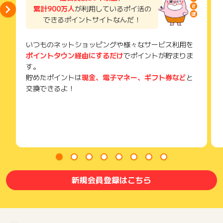
累計900万人
が利用しているポイ活の
できるポイントサイトなんだ！
いつものネットショッピングや様々なサービス利用を
ポイントタウン経由にするだけ
でポイントが貯まりま
す。
貯めたポイントは
現金、電子マネー、ギフト券など
と
交換できるよ！
新規会員登録はこちら