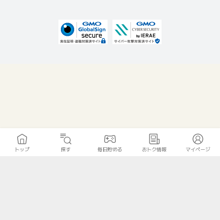
トップ
探す
毎日貯める
おトク情報
マイページ
無料診断