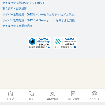
セキュリティ相談AIチャットボット
実在証明・盗聴対策
サイバー攻撃対策（GMOサイバーセキュリティ byイエラエ）
サイバー攻撃対策（GMO Flatt Security）
なりすまし対策
セキュリティ事業の軌跡
トップ
探す
毎日貯める
おトク情報
マイページ