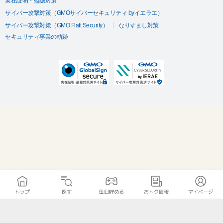
実在証明・盗聴対策
サイバー攻撃対策（GMOサイバーセキュリティ byイエラエ）
サイバー攻撃対策（GMO Flatt Security）
なりすまし対策
セキュリティ事業の軌跡
トップ
探す
毎日貯める
おトク情報
マイページ