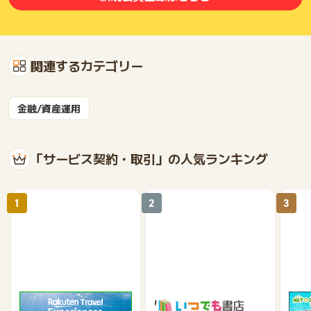
関連するカテゴリー
金融/資産運用
「サービス契約・取引」の人気ランキング
1
2
3
楽天トラベル観光体験
いつでも書店
【ネ