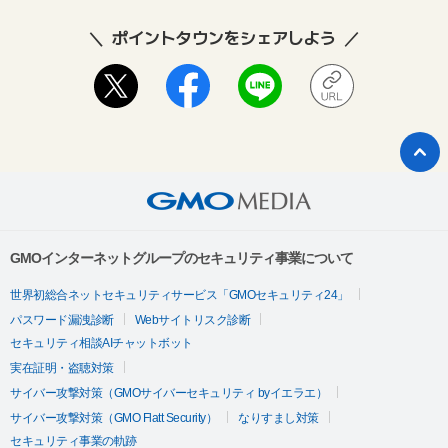
ポイントタウンをシェアしよう
GMOインターネットグループのセキュリティ事業について
世界初総合ネットセキュリティサービス「GMOセキュリティ24」
パスワード漏洩診断
Webサイトリスク診断
セキュリティ相談AIチャットボット
実在証明・盗聴対策
サイバー攻撃対策（GMOサイバーセキュリティ byイエラエ）
サイバー攻撃対策（GMO Flatt Security）
なりすまし対策
セキュリティ事業の軌跡