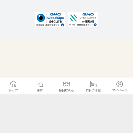
トップ
探す
毎日貯める
おトク情報
マイページ
無料診断