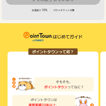
10%
友達紹介
ガチャチケット対象
はじめてガイド
ポイントタウンって何？
そもそも、
ポイントタウン
ってなに？
ポイントタウンは
運営実績20年以上
、