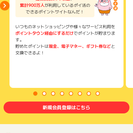
累計900万人
が利用しているポイ活の
できるポイントサイトなんだ！
いつものネットショッピングや様々なサービス利用を
ポイントタウン経由にするだけ
でポイントが貯まりま
す。
貯めたポイントは
現金、電子マネー、ギフト券など
と
交換できるよ！
新規会員登録はこちら