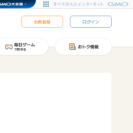
会員登録
ログイン
毎日ゲーム
おトク情報
で貯める