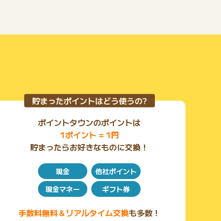
貯まったポイントはどう使うの?
ポイントタウンのポイントは
1ポイント = 1円
貯まったらお好きなものに交換！
現金
他社ポイント
現金マネー
ギフト券
手数料無料＆リアルタイム交換
も多数！