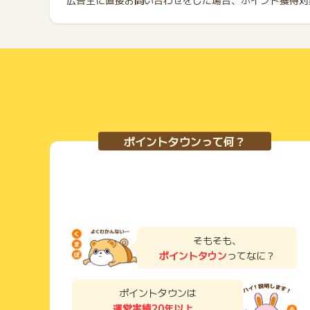
広告主に直接お問い合わせをした場合、ポイント獲得対
ポイントタウンって何？
そもそも、
ポイントタウン
ってなに？
ポイントタウンは
運営実績20年以上
、