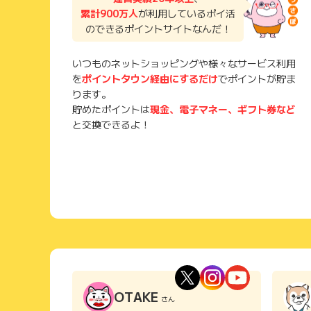
累計900万人
が利用しているポイ活
のできるポイントサイトなんだ！
いつものネットショッピングや様々なサービス利用
を
ポイントタウン経由にするだけ
でポイントが貯ま
ります。
貯めたポイントは
現金、電子マネー、ギフト券など
と交換できるよ！
OTAKE
さん