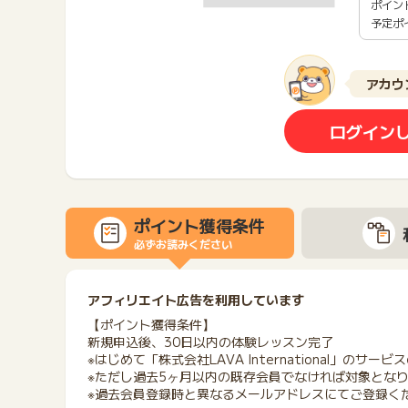
ポイン
予定ポ
アカウ
ログイン
ポイント獲得条件
必ずお読みください
アフィリエイト広告を利用しています
【ポイント獲得条件】
新規申込後、30日以内の体験レッスン完了
※はじめて「株式会社LAVA International」のサ
※ただし過去5ヶ月以内の既存会員でなければ対象とな
※過去会員登録時と異なるメールアドレスにてご登録く