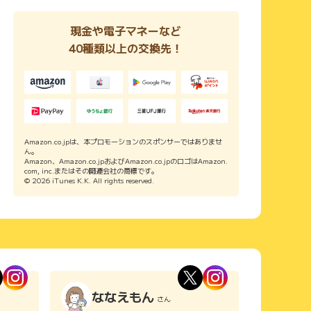
現金や電子マネーなど
40種類以上の交換先！
Amazon.co.jpは、本プロモーションのスポンサーではありませ
ん。
Amazon、Amazon.co.jpおよびAmazon.co.jpのロゴはAmazon.
com, inc.またはその関連会社の商標です。
© 2026 iTunes K.K. All rights reserved.
ななえもん
さん