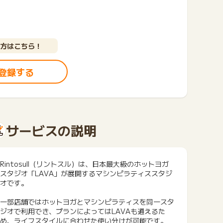
方はこちら！
登録する
サービスの説明
Rintosull（リントスル）は、日本最大級のホットヨガ
スタジオ「LAVA」が展開するマシンピラティススタジ
オです。
一部店舗ではホットヨガとマシンピラティスを同一スタ
ジオで利用でき、プランによってはLAVAも通えるた
め、ライフスタイルに合わせた使い分けが可能です。