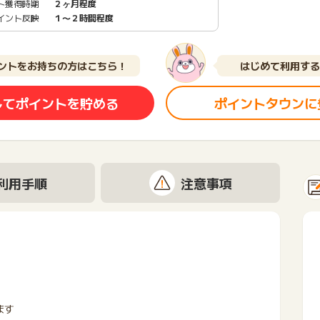
ト獲得時期
２ヶ月程度
イント反映
１〜２時間程度
ントをお持ちの方はこちら！
はじめて利用する
してポイントを貯める
ポイントタウンに
利用手順
注意事項
ます