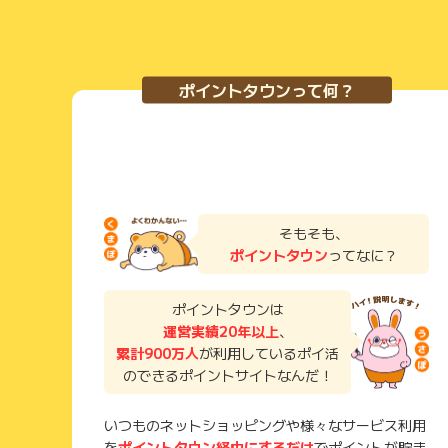
ポイントタウンって何？
そもそも、
ポイントタウン
ってなに？
ポイントタウンは
運営実績20年以上
、
累計900万人
が利用しているポイ活
のできるポイントサイトなんだ！
いつものネットショッピングや様々なサービス利用
を
ポイントタウン経由にするだけ
でポイントが貯ま