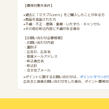
【獲得対象外条件】
※過去に「ミラブルzero」をご購入したことがある方
※商品を返品された方
※不備・不正・虚偽・重複・いたずら・キャンセル
※その他お申込内容に不備がある場合
【お問い合わせ必要情報】
・お問い合わせ内容
・識別子
・広告ID、広告名
・登録メールアドレス
・申込者氏名
・申込日
・注文完了メール
※ポイントに関するお問い合わせは、
ポイントタウンの
広告主に直接お問い合わせをした場合、ポイント獲得対