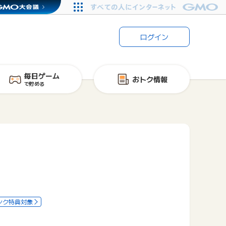
ログイン
毎日ゲーム
おトク情報
で貯める
ンク特典対象