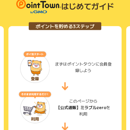
はじめてガイド
ポイントを貯める3ステップ
まずはポイントタウンに会員登
録しよう
このページから
【公式通販】ミラブルzero
を
利用