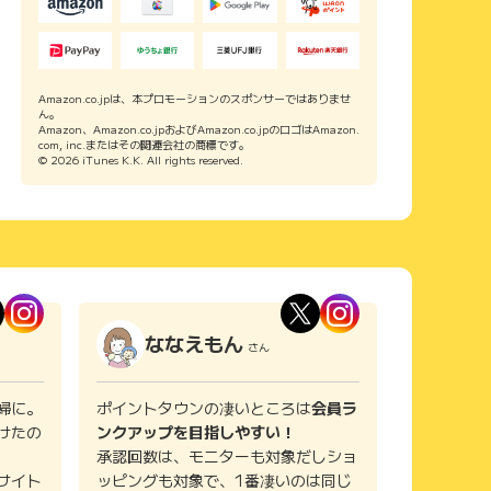
Amazon.co.jpは、本プロモーションのスポンサーではありませ
ん。
Amazon、Amazon.co.jpおよびAmazon.co.jpのロゴはAmazon.
com, inc.またはその関連会社の商標です。
© 2026 iTunes K.K. All rights reserved.
ななえもん
さん
婦に。
ポイントタウンの凄いところは
会員ラ
けたの
ンクアップを目指しやすい！
承認回数は、モニターも対象だしショ
サイト
ッピングも対象で、1番凄いのは同じ