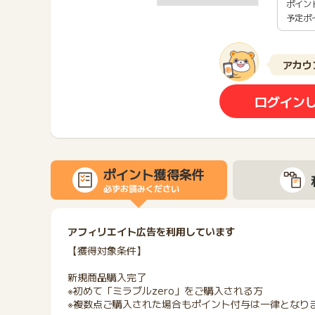
ポイン
予定ポ
アカウ
ログイン
ポイント獲得条件
必ずお読みください
アフィリエイト広告を利用しています
【獲得対象条件】
新規商品購入完了
※初めて「ミラブルzero」をご購入される方
※複数点ご購入された場合もポイント付与は一律となり