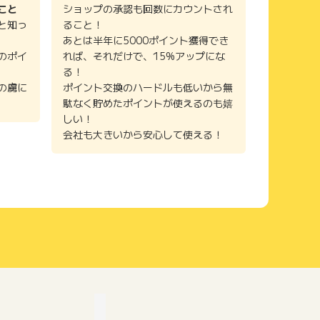
こと
ショップの承認も回数にカウントされ
と知っ
ること！
あとは半年に5000ポイント獲得でき
のポイ
れば、それだけで、15%アップにな
る！
の虜に
ポイント交換のハードルも低いから無
駄なく貯めたポイントが使えるのも嬉
しい！
会社も大きいから安心して使える！