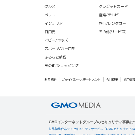
グルメ
クレジットカード
ペット
音楽/テレビ
インテリア
旅行/レンタカー
日用品
その他(サービス)
ベビー/キッズ
スポーツ/カー用品
ふるさと納税
その他(ショッピング)
利用規約
プライバシーステートメント
会社概要
採用情
GMOインターネットグループのセキュリティ事業に
世界初総合ネットセキュリティサービス「GMOセキュリティ2