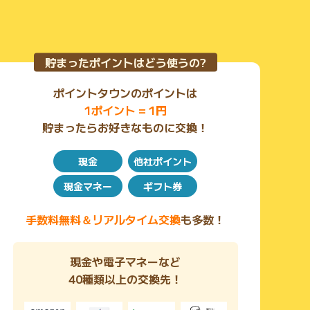
貯まったポイントはどう使うの?
ポイントタウンのポイントは
1ポイント = 1円
貯まったらお好きなものに交換！
現金
他社ポイント
現金マネー
ギフト券
手数料無料＆リアルタイム交換
も多数！
現金や電子マネーなど
40種類以上の交換先！