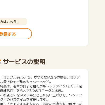
方はこちら！
登録する
サービスの説明
「ミラブルzero」で、かつてない洗浄体験を。ミラブ
ル最上位モデルのシャワーヘッド。
特長は、毛穴の奥まで届くウルトラファインバブル（超
微細気泡）を含んだ3つのユニークな水流。
これまでにないスッキリとした洗い上がりで、ワンラン
ク上のバスタイムを実現します。
美しさを追求するあなたへ、感動の洗浄力をお届けしま