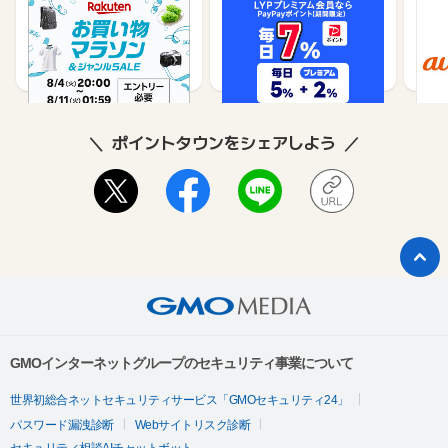
楽天市場
Yahoo!ショッピング
au 
（旧：
1%
1%
ポイントタウンをシェアしよう
GMOインターネットグループのセキュリティ事業について
世界初総合ネットセキュリティサービス「GMOセキュリティ24」
パスワード漏洩診断
Webサイトリスク診断