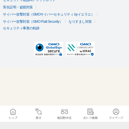
セキュリティ相談AIチャットボット
実在証明・盗聴対策
サイバー攻撃対策（GMOサイバーセキュリティ byイエラエ）
サイバー攻撃対策（GMO Flatt Security）
なりすまし対策
セキュリティ事業の軌跡
トップ
探す
毎日貯める
おトク情報
マイページ