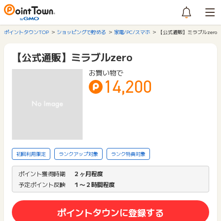
ポイントタウンTOP
ショッピングで貯める
家電/PC/スマホ
【公式通販】ミラブルzero
【公式通販】ミラブルzero
お買い物で
14,200
初回利用限定
ランクアップ対象
ランク特典対象
ポイント獲得時期
２ヶ月程度
予定ポイント反映
１〜２時間程度
ポイントタウンに登録する