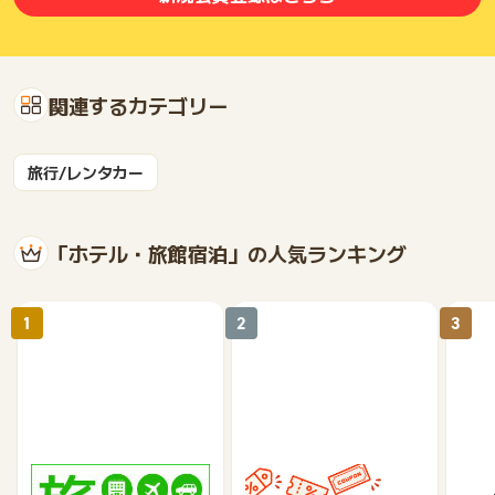
関連するカテゴリー
旅行/レンタカー
「ホテル・旅館宿泊」の人気ランキング
1
2
3
楽天トラベル
じゃらんnet
《a