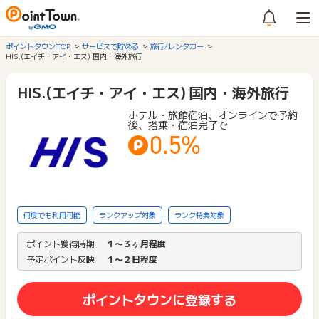
ポイントタウンTOP
サービスで貯める
旅行/レンタカー
HIS.(エイチ・アイ・エス) 国内・海外旅行
HIS.(エイチ・アイ・エス) 国内・海外旅行
ホテル・旅館宿泊、オンラインで予約
後、搭乗・宿泊完了で
0.5%
何度でも利用可能
ランクアップ対象
ランク特典対象
ポイント獲得時期
１〜３ヶ月程度
予定ポイント反映
１〜２日程度
ポイントタウンに登録する