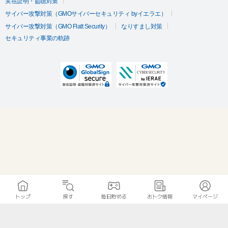
実在証明・盗聴対策
サイバー攻撃対策（GMOサイバーセキュリティ byイエラエ）
サイバー攻撃対策（GMO Flatt Security）
なりすまし対策
セキュリティ事業の軌跡
トップ
探す
毎日貯める
おトク情報
マイページ