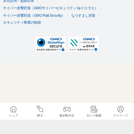
実在証明・盗聴対策
サイバー攻撃対策（GMOサイバーセキュリティ byイエラエ）
サイバー攻撃対策（GMO Flatt Security）
なりすまし対策
セキュリティ事業の軌跡
トップ
探す
毎日貯める
おトク情報
マイページ