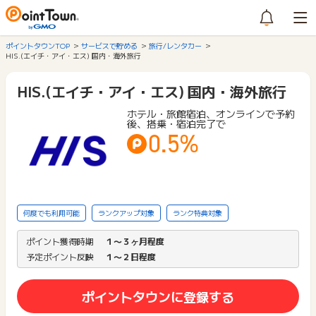
ポイントタウンTOP
サービスで貯める
旅行/レンタカー
HIS.(エイチ・アイ・エス) 国内・海外旅行
HIS.(エイチ・アイ・エス) 国内・海外旅行
ホテル・旅館宿泊、オンラインで予約
後、搭乗・宿泊完了で
0.5%
何度でも利用可能
ランクアップ対象
ランク特典対象
ポイント獲得時期
１〜３ヶ月程度
予定ポイント反映
１〜２日程度
ポイントタウンに登録する