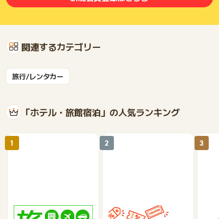
関連するカテゴリー
旅行/レンタカー
「ホテル・旅館宿泊」の人気ランキング
1
2
3
楽天トラベル
じゃらんnet
《a