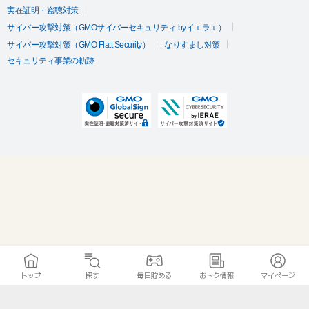
実在証明・盗聴対策
サイバー攻撃対策（GMOサイバーセキュリティ byイエラエ）
サイバー攻撃対策（GMO Flatt Security）
なりすまし対策
セキュリティ事業の軌跡
トップ
探す
毎日貯める
おトク情報
マイページ