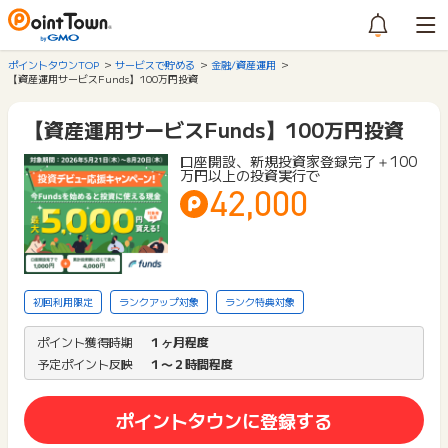
ポイントタウンTOP
サービスで貯める
金融/資産運用
【資産運用サービスFunds】100万円投資
【資産運用サービスFunds】100万円投資
口座開設、新規投資家登録完了＋100
万円以上の投資実行で
42,000
初回利用限定
ランクアップ対象
ランク特典対象
ポイント獲得時期
１ヶ月程度
予定ポイント反映
１〜２時間程度
ポイントタウンに登録する