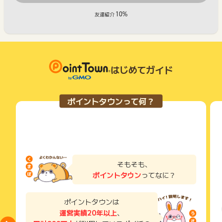
10%
友達紹介
はじめてガイド
ポイントタウンって何？
そもそも、
ポイントタウン
ってなに？
ポイントタウンは
運営実績20年以上
、