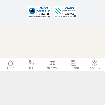
トップ
探す
毎日貯める
おトク情報
マイページ
無料診断