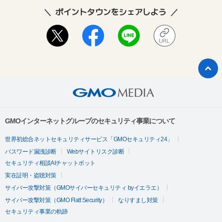
ポイントタウンをシェアしよう
GMOインターネットグループのセキュリティ事業について
世界初総合ネットセキュリティサービス「GMOセキュリティ24」
パスワード漏洩診断
Webサイトリスク診断
セキュリティ相談AIチャットボット
実在証明・盗聴対策
サイバー攻撃対策（GMOサイバーセキュリティ byイエラエ）
サイバー攻撃対策（GMO Flatt Security）
なりすまし対策
セキュリティ事業の軌跡