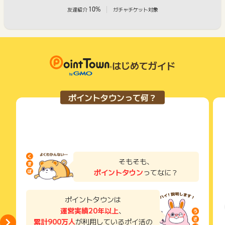
10%
友達紹介
ガチャチケット対象
はじめてガイド
ポイントタウンって何？
そもそも、
ポイントタウン
ってなに？
ポイントタウンは
運営実績20年以上
、
累計900万人
が利用しているポイ活の