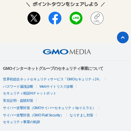
ポイントタウンをシェアしよう
GMOインターネットグループのセキュリティ事業について
世界初総合ネットセキュリティサービス「GMOセキュリティ24」
パスワード漏洩診断
Webサイトリスク診断
セキュリティ相談AIチャットボット
実在証明・盗聴対策
サイバー攻撃対策（GMOサイバーセキュリティ byイエラエ）
サイバー攻撃対策（GMO Flatt Security）
なりすまし対策
セキュリティ事業の軌跡