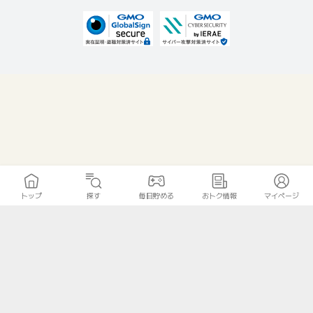
トップ
探す
毎日貯める
おトク情報
マイページ
無料診断