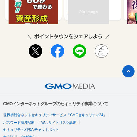
資産形成に関するアンケ
ケー
ート
540
64
ポイントタウンをシェアしよう
GMOインターネットグループのセキュリティ事業について
世界初総合ネットセキュリティサービス「GMOセキュリティ24」
パスワード漏洩診断
Webサイトリスク診断
セキュリティ相談AIチャットボット