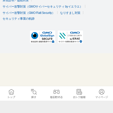
実在証明・盗聴対策
サイバー攻撃対策（GMOサイバーセキュリティ byイエラエ）
サイバー攻撃対策（GMO Flatt Security）
なりすまし対策
セキュリティ事業の軌跡
トップ
探す
毎日貯める
おトク情報
マイページ