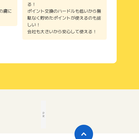
る！
の虜に
ポイント交換のハードルも低いから無
駄なく貯めたポイントが使えるのも嬉
しい！
会社も大きいから安心して使える！
P
R