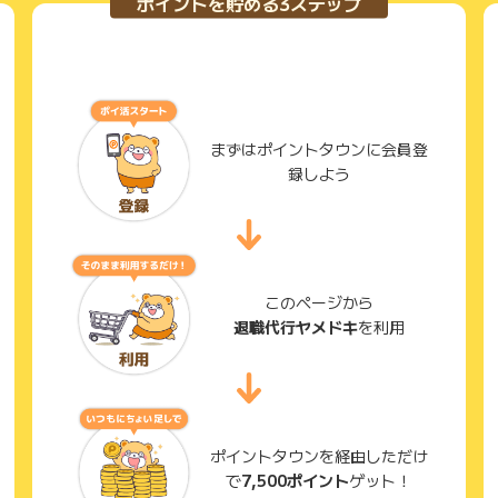
ポイントを貯める3ステップ
まずはポイントタウンに会員登
録しよう
このページから
退職代行ヤメドキ
を利用
ポイントタウンを経由しただけ
で
7,500ポイント
ゲット！