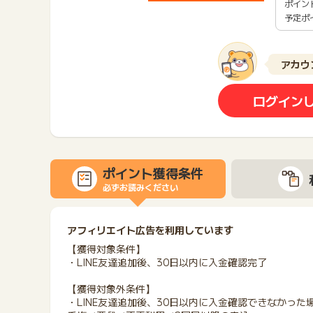
ポイン
予定ポ
アカウ
ログイン
ポイント獲得条件
必ずお読みください
アフィリエイト広告を利用しています
【獲得対象条件】
・LINE友達追加後、30日以内に入金確認完了
【獲得対象外条件】
・LINE友達追加後、30日以内に入金確認できなかった