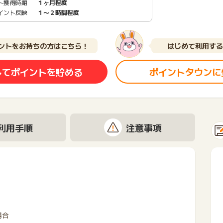
ト獲得時期
１ヶ月程度
イント反映
１〜２時間程度
ントをお持ちの方はこちら！
はじめて利用する
してポイントを貯める
ポイントタウンに
利用手順
注意事項
場合