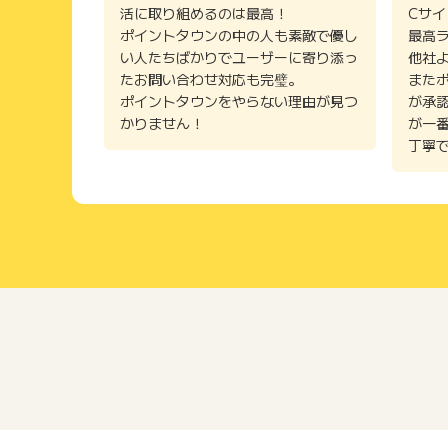
活に取り組めるのは最高！
Cサ
ポイントタウンの中の人も素敵で優し
最高
い人たちばかりでユーザーに寄り添っ
他社
たお問い合わせ対応も完璧。
また
ポイントタウンをやらない理由が見つ
が承
かりません！
が一
丁寧