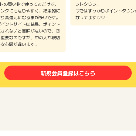
イトの買い物で使ってるだけで、
ントタウン。
ランクにもなりやすく、結果的に
今ではすっかりポイントタウン
より高還元になる事が多いです。
なってます♡♡
ポイントサイトは結局、ポイント
認されないと意味がないので、③
番重要なのですが、中の人が親切
で安心感が違います。
新規会員登録はこちら