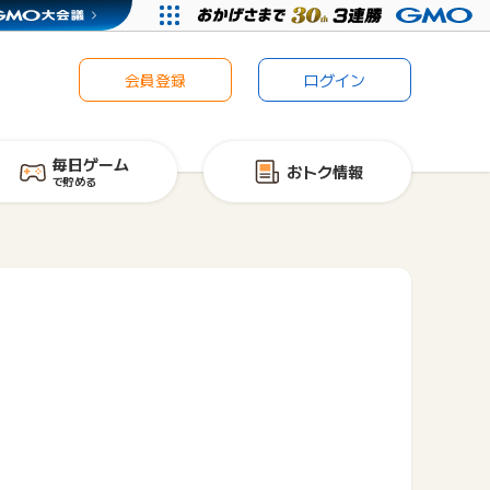
会員登録
ログイン
毎日ゲーム
おトク情報
で貯める