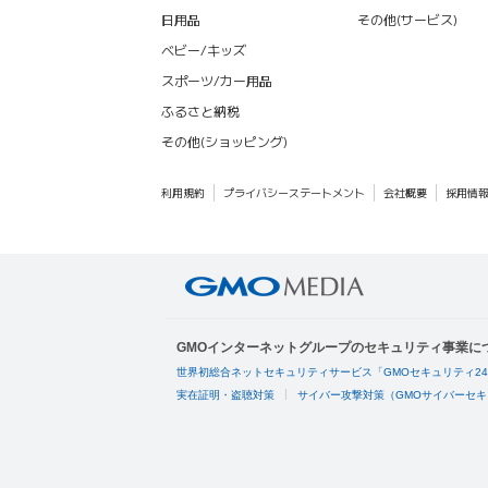
日用品
その他(サービス)
ベビー/キッズ
スポーツ/カー用品
ふるさと納税
その他(ショッピング)
利用規約
プライバシーステートメント
会社概要
採用情
GMOインターネットグループのセキュリティ事業に
世界初総合ネットセキュリティサービス「GMOセキュリティ2
実在証明・盗聴対策
サイバー攻撃対策（GMOサイバーセキ