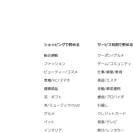
ショッピングで貯める
サービス利用で貯める
総合通販
クーポン/グルメ
ファッション
ゲーム/コミュニティ
ビューティー/コスメ
仕事/資格/教育
家電/PC/スマホ
美容/エステ
健康食品
金融/資産運用
花・ギフト
通信/プロバイダ
本/ミュージック/DVD
引越し
グルメ
クレジットカード
ペット
音楽/テレビ
インテリア
旅行/レンタカー