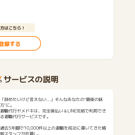
方はこちら！
登録する
サービスの説明
「辞めたいけど言えない…」そんなあなたの“最後の味
方”に。
退職代行ヤメドキは、完全後払い＆LINE完結で利用でき
る退職代行サービスです。
過去5年間で10,000件以上の退職を成功に導いてきた精
鋭スタッフが在籍し、