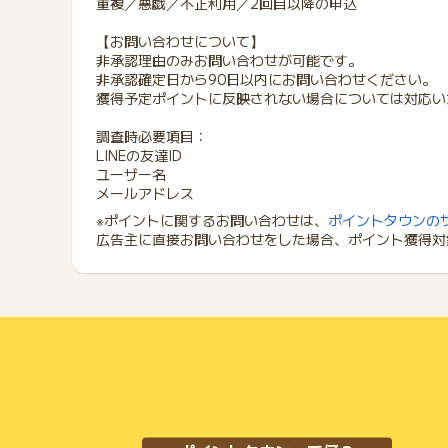
重複／悪戯／不正利用／2回目以降の申込
【お問い合わせについて】
非承認理由のみお問い合わせが可能です。
非承認確定日から90日以内にお問い合わせください。
獲得予定ポイントに反映されない場合については対応い
調査時必要項目：
LINEの友達ID
ユーザー名
メールアドレス
※ポイントに関するお問い合わせは、
ポイントタウンの
広告主に直接お問い合わせをした場合、ポイント獲得対