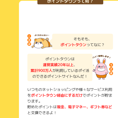
ポイントタウンって何？
そもそも、
ポイントタウン
ってなに？
ポイントタウンは
運営実績20年以上
、
累計900万人
が利用しているポイ活
のできるポイントサイトなんだ！
いつものネットショッピングや様々なサービス利用
を
ポイントタウン経由にするだけ
でポイントが貯ま
ります。
貯めたポイントは
現金、電子マネー、ギフト券など
と交換できるよ！