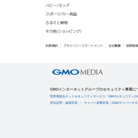
ベビー/キッズ
スポーツ/カー用品
ふるさと納税
その他(ショッピング)
利用規約
プライバシーステートメント
会社概要
採用情
GMOインターネットグループのセキュリティ事業に
世界初総合ネットセキュリティサービス「GMOセキュリティ2
実在証明・盗聴対策
サイバー攻撃対策（GMOサイバーセキ