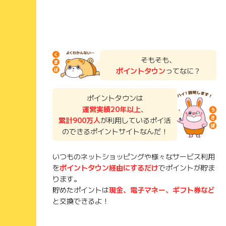
そもそも、
ポイントタウン
ってなに？
ポイントタウンは
運営実績20年以上
、
累計900万人
が利用しているポイ活
のできるポイントサイトなんだ！
いつものネットショッピングや様々なサービス利用
を
ポイントタウン経由にするだけ
でポイントが貯ま
ります。
貯めたポイントは
現金、電子マネー、ギフト券など
と交換できるよ！