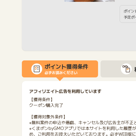
ポイン
予定ポ
ポイント獲得条件
必ずお読みください
アフィリエイト広告を利用しています
【獲得条件】
クーポン購入完了
【獲得対象外条件】
※無料案件の申込や悪戯、キャンセル及び広告主が不正
※くまポンbyGMOアプリでは本サイトを利用した履歴
め、ご利用をお控えいただいております。必ずWEB版