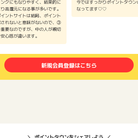
ランクにもなりやすく、結果的に
今ではすっかりポイントタウン
より高還元になる事が多いです。
なってます♡♡
ポイントサイトは結局、ポイント
認されないと意味がないので、③
番重要なのですが、中の人が親切
で安心感が違います。
新規会員登録はこちら
ポイントタウンをシェアしよう