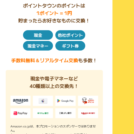
ポイントタウンのポイントは
1ポイント = 1円
貯まったらお好きなものに交換！
現金
他社ポイント
現金マネー
ギフト券
手数料無料＆リアルタイム交換
も多数！
現金や電子マネーなど
40種類以上の交換先！
Amazon.co.jpは、本プロモーションのスポンサーではありませ
ん。