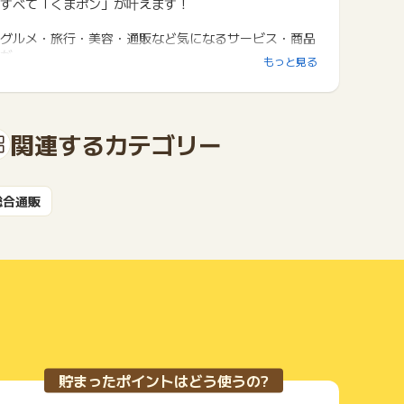
すべて「くまポン」が叶えます！
グルメ・旅行・美容・通販など気になるサービス・商品
が
もっと見る
驚きの価格で手に入る♪
関連するカテゴリー
総合通販
貯まったポイントはどう使うの?