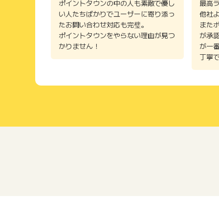
ポイントタウンの中の人も素敵で優し
最高
い人たちばかりでユーザーに寄り添っ
他社
たお問い合わせ対応も完璧。
また
ポイントタウンをやらない理由が見つ
が承
かりません！
が一
丁寧