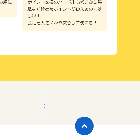
の虜に
ポイント交換のハードルも低いから無
駄なく貯めたポイントが使えるのも嬉
しい！
会社も大きいから安心して使える！
P
R