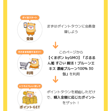
まずはポイントタウンに会員登
録しよう
このページから
【くまポン byGMO】「ぷるる
ん姫 すごい 腸活！プルーンエ
キス 濃縮プルーン100% 30
包」
を利用
ポイントタウンを経由しただけ
で、
購入金額に応じたポイント
をゲット！