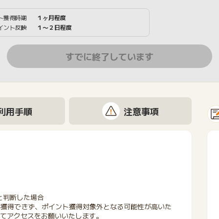
ト獲得時期
１ヶ月程度
イント反映
１〜２日程度
すでに終了しています
利用手順
注意事項
と判断した場合
が獲得できず、ポイント獲得対象外となる可能性が高いた
にてアクセスをお願いいたします。