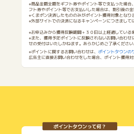
※商品金額全額をギフト券やポイント等で支払った場合
フト券やポイント等でお支払いした場合は、割引後の金
※くまポン決済したもののみがポイント獲得対象となり
※外部サイトでの決済になるキャンペーンにつきまして
※お申込みから獲得反映期間＋３０日以上経過している
※また、獲得予定ポイントに反映されないお問い合わせ
せの受付はいたしかねます。あらかじめご了承ください
※ポイントに関するお問い合わせは、
ポイントタウンの
広告主に直接お問い合わせをした場合、ポイント獲得対
ポイントタウンって何？