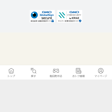
トップ
探す
毎日貯める
おトク情報
マイページ
無料診断