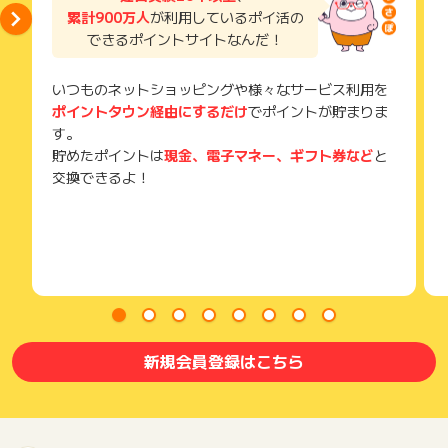
累計900万人
が利用しているポイ活の
できるポイントサイトなんだ！
いつものネットショッピングや様々なサービス利用を
ポイントタウン経由にするだけ
でポイントが貯まりま
す。
貯めたポイントは
現金、電子マネー、ギフト券など
と
交換できるよ！
新規会員登録はこちら