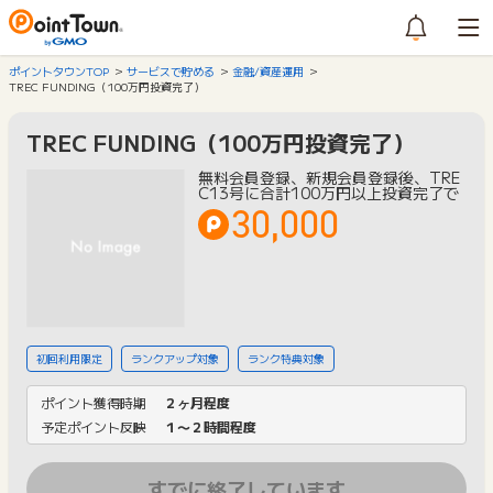
ポイントタウンTOP
サービスで貯める
金融/資産運用
TREC FUNDING（100万円投資完了）
TREC FUNDING（100万円投資完了）
無料会員登録、新規会員登録後、TRE
C13号に合計100万円以上投資完了で
30,000
初回利用限定
ランクアップ対象
ランク特典対象
ポイント獲得時期
２ヶ月程度
予定ポイント反映
１〜２時間程度
すでに終了しています