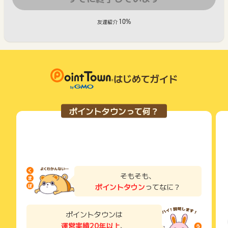
10%
友達紹介
はじめてガイド
ポイントタウンって何？
そもそも、
ポイントタウン
ってなに？
ポイントタウンは
運営実績20年以上
、