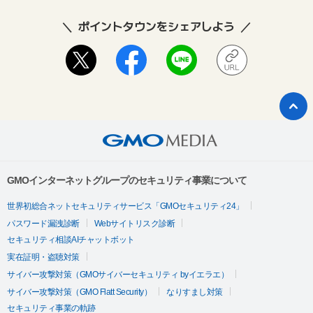
ポイントタウンをシェアしよう
GMOインターネットグループのセキュリティ事業について
世界初総合ネットセキュリティサービス「GMOセキュリティ24」
パスワード漏洩診断
Webサイトリスク診断
セキュリティ相談AIチャットボット
実在証明・盗聴対策
サイバー攻撃対策（GMOサイバーセキュリティ byイエラエ）
サイバー攻撃対策（GMO Flatt Security）
なりすまし対策
セキュリティ事業の軌跡