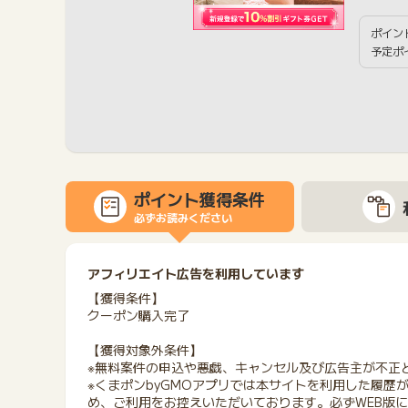
ポイン
予定ポ
ポイント獲得条件
必ずお読みください
アフィリエイト広告を利用しています
【獲得条件】
クーポン購入完了
【獲得対象外条件】
※無料案件の申込や悪戯、キャンセル及び広告主が不正
※くまポンbyGMOアプリでは本サイトを利用した履歴
め、ご利用をお控えいただいております。必ずWEB版