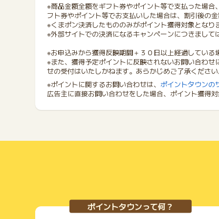
※商品金額全額をギフト券やポイント等で支払った場合
フト券やポイント等でお支払いした場合は、割引後の金
※くまポン決済したもののみがポイント獲得対象となり
※外部サイトでの決済になるキャンペーンにつきまして
※お申込みから獲得反映期間＋３０日以上経過している
※また、獲得予定ポイントに反映されないお問い合わせ
せの受付はいたしかねます。あらかじめご了承ください
※ポイントに関するお問い合わせは、
ポイントタウンの
広告主に直接お問い合わせをした場合、ポイント獲得対
ポイントタウンって何？