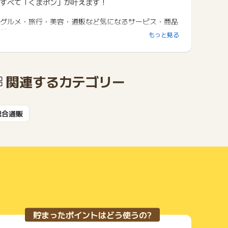
すべて「くまポン」が叶えます！
グルメ・旅行・美容・通販など気になるサービス・商品
が
もっと見る
驚きの価格で手に入る♪
関連するカテゴリー
総合通販
貯まったポイントはどう使うの?