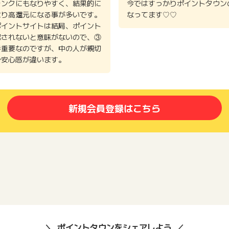
ランクにもなりやすく、結果的に
今ではすっかりポイントタウン
より高還元になる事が多いです。
なってます♡♡
ポイントサイトは結局、ポイント
認されないと意味がないので、③
番重要なのですが、中の人が親切
で安心感が違います。
新規会員登録はこちら
ポイントタウンをシェアしよう