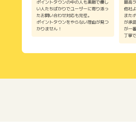
ポイントタウンの中の人も素敵で優し
最高
い人たちばかりでユーザーに寄り添っ
他社
たお問い合わせ対応も完璧。
また
ポイントタウンをやらない理由が見つ
が承
かりません！
が一
丁寧