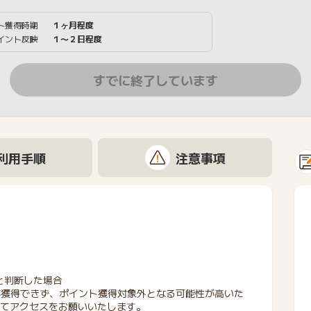
ト獲得時期
１ヶ月程度
イント反映
１〜２日程度
すでに終了しています
利用手順
注意事項
と判断した場合
が獲得できず、ポイント獲得対象外となる可能性が高いた
にてアクセスをお願いいたします。