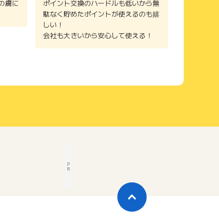
の虜に
ポイント交換のハードルも低いから無
駄なく貯めたポイントが使えるのも嬉
しい！
会社も大きいから安心して使える！
P
R