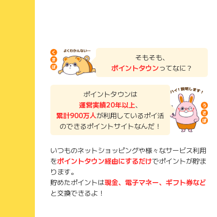
そもそも、
ポイントタウン
ってなに？
ポイントタウンは
運営実績20年以上
、
累計900万人
が利用しているポイ活
のできるポイントサイトなんだ！
いつものネットショッピングや様々なサービス利用
を
ポイントタウン経由にするだけ
でポイントが貯ま
ります。
貯めたポイントは
現金、電子マネー、ギフト券など
と交換できるよ！