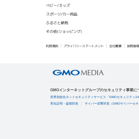
ベビー/キッズ
スポーツ/カー用品
ふるさと納税
その他(ショッピング)
利用規約
プライバシーステートメント
会社概要
採用情
GMOインターネットグループのセキュリティ事業に
世界初総合ネットセキュリティサービス「GMOセキュリティ2
実在証明・盗聴対策
サイバー攻撃対策（GMOサイバーセキ