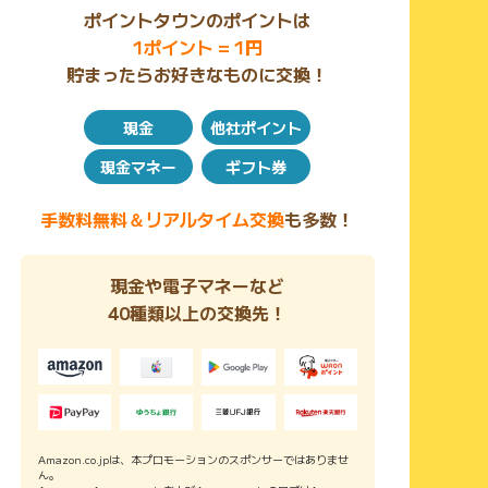
ポイントタウンのポイントは
1ポイント = 1円
貯まったらお好きなものに交換！
現金
他社ポイント
現金マネー
ギフト券
手数料無料＆リアルタイム交換
も多数！
現金や電子マネーなど
40種類以上の交換先！
Amazon.co.jpは、本プロモーションのスポンサーではありませ
ん。