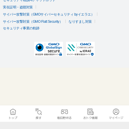
セキュリティ相談AIチャットボット
実在証明・盗聴対策
サイバー攻撃対策（GMOサイバーセキュリティ byイエラエ）
サイバー攻撃対策（GMO Flatt Security）
なりすまし対策
セキュリティ事業の軌跡
トップ
探す
毎日貯める
おトク情報
マイページ