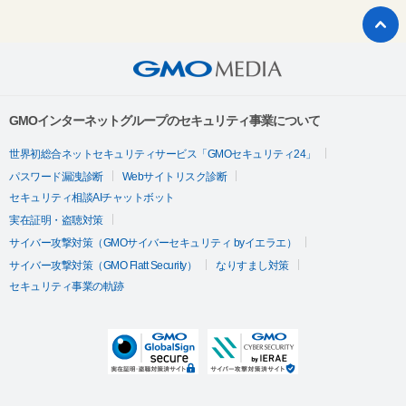
GMOインターネットグループのセキュリティ事業について
世界初総合ネットセキュリティサービス「GMOセキュリティ24」
パスワード漏洩診断
Webサイトリスク診断
セキュリティ相談AIチャットボット
実在証明・盗聴対策
サイバー攻撃対策（GMOサイバーセキュリティ byイエラエ）
サイバー攻撃対策（GMO Flatt Security）
なりすまし対策
セキュリティ事業の軌跡