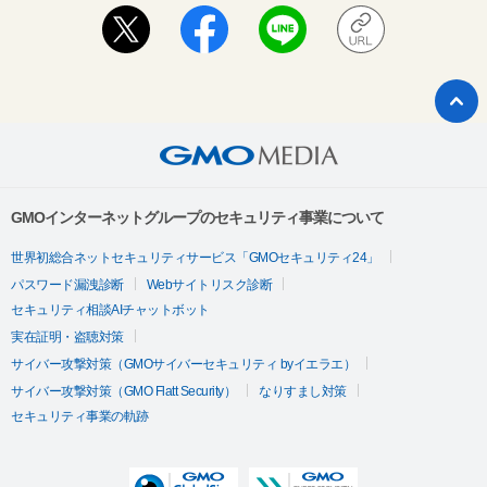
GMOインターネットグループのセキュリティ事業について
世界初総合ネットセキュリティサービス「GMOセキュリティ24」
パスワード漏洩診断
Webサイトリスク診断
セキュリティ相談AIチャットボット
実在証明・盗聴対策
サイバー攻撃対策（GMOサイバーセキュリティ byイエラエ）
サイバー攻撃対策（GMO Flatt Security）
なりすまし対策
セキュリティ事業の軌跡