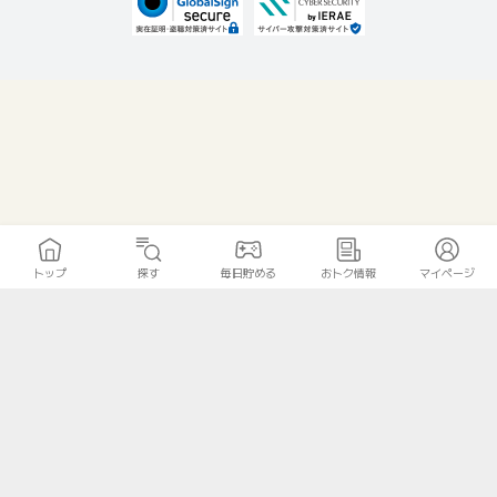
トップ
探す
毎日貯める
おトク情報
マイページ
無料診断