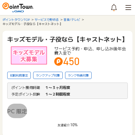
ポイントタウンTOP
サービスで貯める
音楽/テレビ
キッズモデル・子役なら【キャストネット】
キッズモデル・子役なら【キャストネット】
サービス予約・申込、申し込み後年会
費入金で
450
初回利用限定
ランクアップ対象
ランク特典対象
ポイント獲得時期
１〜３ヶ月程度
予定ポイント反映
１〜２時間程度
PC 限定
10%
友達紹介