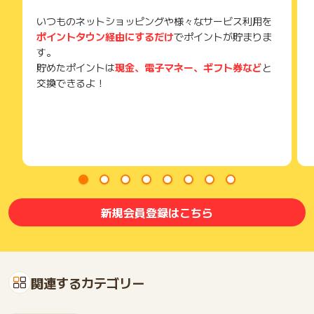
ご注意ください。
いつものネットショッピングや様々なサービス利用を
(※) SafariやChromeなどwebサイトを表示するアプリのこと
ポイントタウン経由にするだけ
でポイントが貯まりま
す。
貯めたポイントは
現金、電子マネー、ギフト券など
と
交換できるよ！
新規会員登録はこちら
関連するカテゴリー