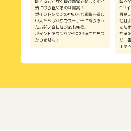
飽きることなく遊び感覚で楽しくポイ
準で
活に取り組めるのは最高！
Cサ
ポイントタウンの中の人も素敵で優し
最高
い人たちばかりでユーザーに寄り添っ
他社
たお問い合わせ対応も完璧。
また
ポイントタウンをやらない理由が見つ
が承
かりません！
が一
丁寧