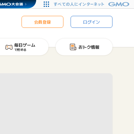
会員登録
ログイン
毎日ゲーム
おトク情報
で貯める