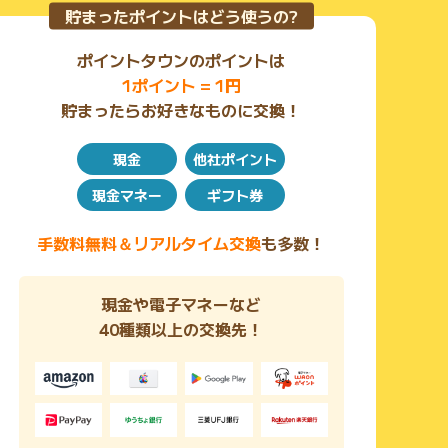
貯まったポイントはどう使うの?
ポイントタウンのポイントは
1ポイント = 1円
貯まったらお好きなものに交換！
現金
他社ポイント
現金マネー
ギフト券
手数料無料＆リアルタイム交換
も多数！
現金や電子マネーなど
40種類以上の交換先！