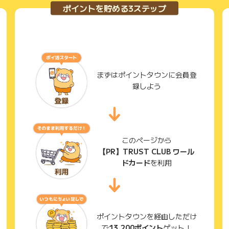
ポイントを貯める3ステップ
まずはポイントタウンに会員登
録しよう
このページから
【PR】TRUST CLUB ワール
ドカード
を利用
ポイントタウンを経由しただけ
で
13,200ポイント
ゲット！