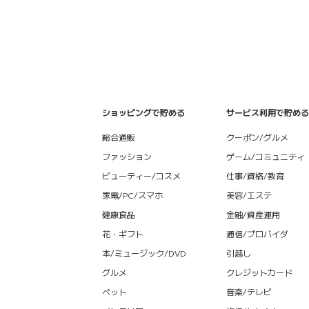
ショッピングで貯める
サービス利用で貯める
総合通販
クーポン/グルメ
ファッション
ゲーム/コミュニティ
ビューティー/コスメ
仕事/資格/教育
家電/PC/スマホ
美容/エステ
健康食品
金融/資産運用
花・ギフト
通信/プロバイダ
本/ミュージック/DVD
引越し
グルメ
クレジットカード
ペット
音楽/テレビ