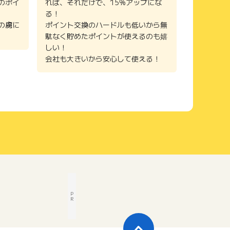
のポイ
れば、それだけで、15%アップにな
る！
の虜に
ポイント交換のハードルも低いから無
駄なく貯めたポイントが使えるのも嬉
しい！
会社も大きいから安心して使える！
P
R