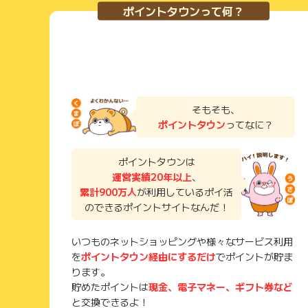
ポイントタウンって何？
そもそも、
ポイントタウン
ってなに？
ポイントタウンは
運営実績20年以上
、
累計900万人
が利用しているポイ活
のできるポイントサイトなんだ！
いつものネットショッピングや様々なサービス利用
を
ポイントタウン経由にするだけ
でポイントが貯ま
ります。
貯めたポイントは
現金、電子マネー、ギフト券など
と交換できるよ！