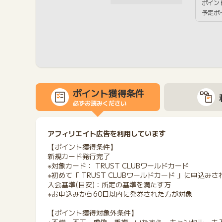
ポイン
予定ポ
ポイント獲得条件
必ずお読みください
アフィリエイト広告を利用しています
【ポイント獲得条件】
新規カード発行完了
※対象カード： TRUST CLUBワールドカード
※初めて「 TRUST CLUBワールドカード 」に申込みさ
入会基準(目安)：所定の基準を満たす方
※お申込みから60日以内に発券された方が対象
【ポイント獲得対象外条件】