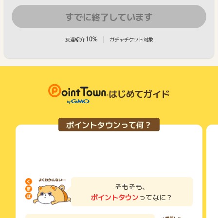
すでに終了しています
10%
友達紹介
ガチャチケット対象
はじめてガイド
ポイントタウンって何？
そもそも、
ポイントタウン
ってなに？