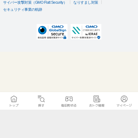
サイバー攻撃対策（GMO Flatt Security）
なりすまし対策
セキュリティ事業の軌跡
トップ
探す
毎日貯める
おトク情報
マイページ