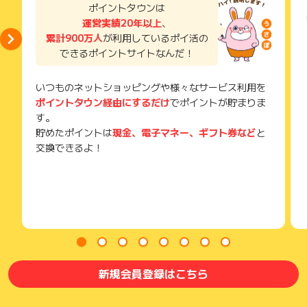
ポイントタウンは
運営実績20年以上
、
累計900万人
が利用しているポイ活の
できるポイントサイトなんだ！
いつものネットショッピングや様々なサービス利用を
ポイントタウン経由にするだけ
でポイントが貯まりま
す。
貯めたポイントは
現金、電子マネー、ギフト券など
と
交換できるよ！
新規会員登録はこちら