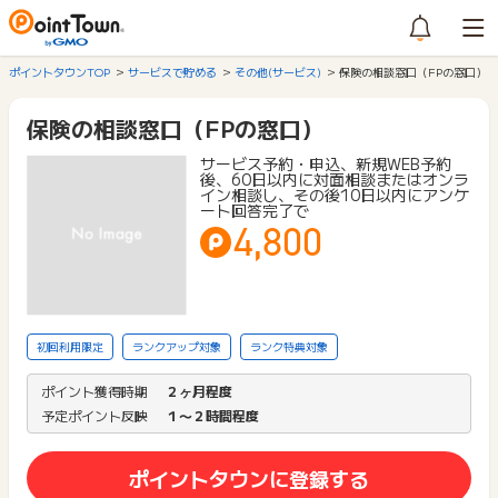
ポイントタウンTOP
サービスで貯める
その他(サービス)
保険の相談窓口（FPの窓口）
保険の相談窓口（FPの窓口）
サービス予約・申込、新規WEB予約
後、60日以内に対面相談またはオンラ
イン相談し、その後10日以内にアンケ
ート回答完了で
4,800
初回利用限定
ランクアップ対象
ランク特典対象
ポイント獲得時期
２ヶ月程度
予定ポイント反映
１〜２時間程度
ポイントタウンに登録する