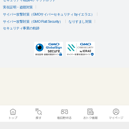
セキュリティ相談AIチャットボット
実在証明・盗聴対策
サイバー攻撃対策（GMOサイバーセキュリティ byイエラエ）
サイバー攻撃対策（GMO Flatt Security）
なりすまし対策
セキュリティ事業の軌跡
トップ
探す
毎日貯める
おトク情報
マイページ