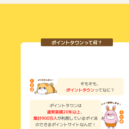
ポイントタウンって何？
そもそも、
ポイントタウン
ってなに？
ポイントタウンは
運営実績20年以上
、
累計900万人
が利用しているポイ活
のできるポイントサイトなんだ！