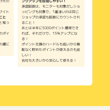
けたの
ンクアップを目指しやすい！
承認回数は、モニターも対象だしショ
サイト
ッピングも対象で、1番凄いのは同じ
こと
ショップの承認も回数にカウントされ
と知っ
ること！
あとは半年に5000ポイント獲得でき
のポイ
れば、それだけで、15%アップにな
る！
の虜に
ポイント交換のハードルも低いから無
駄なく貯めたポイントが使えるのも嬉
しい！
会社も大きいから安心して使える！