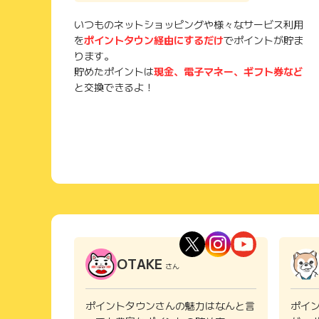
いつものネットショッピングや様々なサービス利用
を
ポイントタウン経由にするだけ
でポイントが貯ま
ります。
貯めたポイントは
現金、電子マネー、ギフト券など
と交換できるよ！
OTAKE
さん
ポイントタウンさんの魅力はなんと言
ポイ