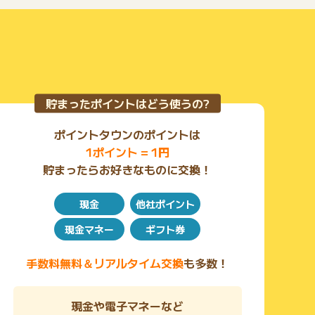
貯まったポイントはどう使うの?
ポイントタウンのポイントは
1ポイント = 1円
貯まったらお好きなものに交換！
現金
他社ポイント
現金マネー
ギフト券
手数料無料＆リアルタイム交換
も多数！
現金や電子マネーなど