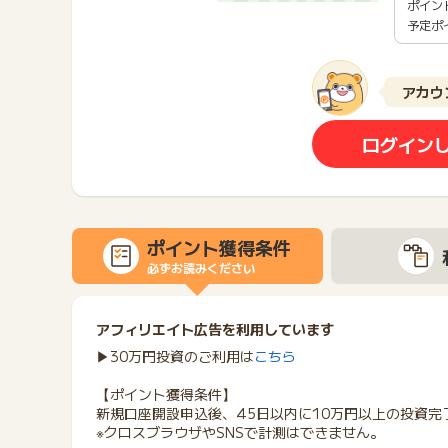
ポイン
予定ポ
アカウ
ログイン
ポイント獲得条件
必ずお読みください
アフィリエイト広告を利用しています
▶30万円投資のご利用は
こちら
【ポイント獲得条件】
新規口座開設申込後、45日以内に10万円以上の投資完
※クロスブラウザやSNSで計測はできません。