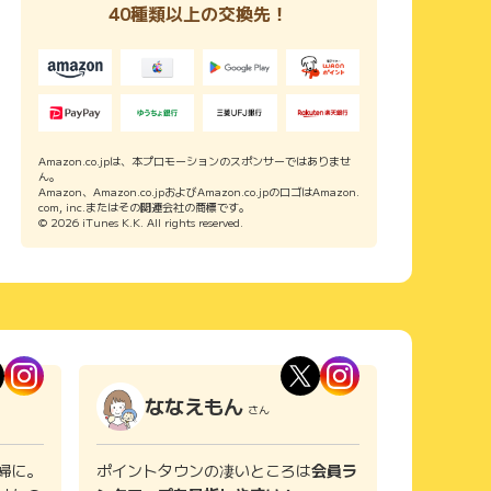
40種類以上の交換先！
Amazon.co.jpは、本プロモーションのスポンサーではありませ
ん。
Amazon、Amazon.co.jpおよびAmazon.co.jpのロゴはAmazon.
com, inc.またはその関連会社の商標です。
© 2026 iTunes K.K. All rights reserved.
ななえもん
さん
婦に。
ポイントタウンの凄いところは
会員ラ