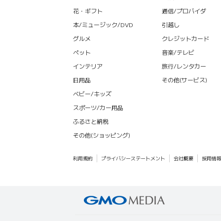
花・ギフト
通信/プロバイダ
本/ミュージック/DVD
引越し
グルメ
クレジットカード
ペット
音楽/テレビ
インテリア
旅行/レンタカー
日用品
その他(サービス)
ベビー/キッズ
スポーツ/カー用品
ふるさと納税
その他(ショッピング)
利用規約
プライバシーステートメント
会社概要
採用情