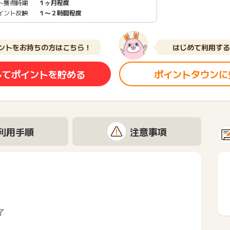
ト獲得時期
１ヶ月程度
イント反映
１〜２時間程度
ントをお持ちの方はこちら！
はじめて利用する
してポイントを貯める
ポイントタウンに
利用手順
注意事項
了