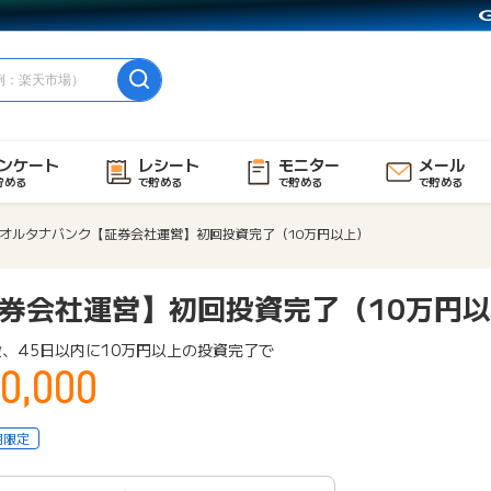
ンケート
レシート
モニター
メール
貯める
で貯める
で貯める
で貯める
オルタナバンク【証券会社運営】初回投資完了（10万円以上）
券会社運営】初回投資完了（10万円
、45日以内に10万円以上の投資完了で
0,000
用限定