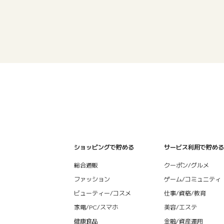
ショッピングで貯める
サービス利用で貯める
総合通販
クーポン/グルメ
ファッション
ゲーム/コミュニティ
ビューティー/コスメ
仕事/資格/教育
家電/PC/スマホ
美容/エステ
健康食品
金融/資産運用